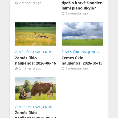
dydžio karvė šiandien
2 mėnesiai ago
laimi pieno ūkyje?
2 mėnesiai ago
ŽEMĖS ŪKIO NAUJIENOS
ŽEMĖS ŪKIO NAUJIENOS
Žemės ūkio
Žemės ūkio
naujienos: 2026-06-16
naujienos: 2026-06-15
2 mėnesiai ago
2 mėnesiai ago
ŽEMĖS ŪKIO NAUJIENOS
Žemės ūkio
naujienos: 2026-06-12