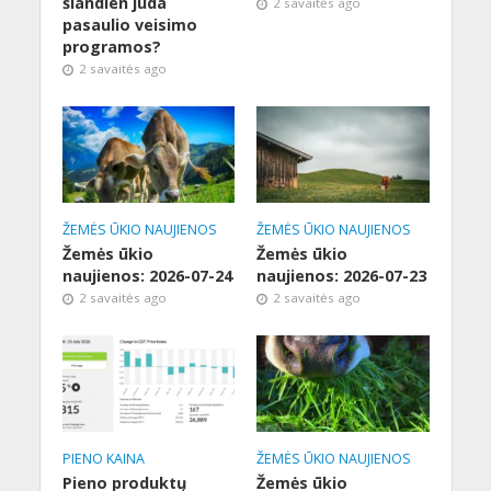
šiandien juda
2 savaitės ago
pasaulio veisimo
programos?
2 savaitės ago
ŽEMĖS ŪKIO NAUJIENOS
ŽEMĖS ŪKIO NAUJIENOS
Žemės ūkio
Žemės ūkio
naujienos: 2026-07-24
naujienos: 2026-07-23
2 savaitės ago
2 savaitės ago
PIENO KAINA
ŽEMĖS ŪKIO NAUJIENOS
Pieno produktų
Žemės ūkio