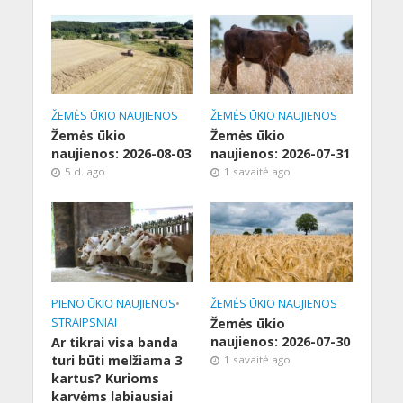
ŽEMĖS ŪKIO NAUJIENOS
ŽEMĖS ŪKIO NAUJIENOS
Žemės ūkio
Žemės ūkio
naujienos: 2026-08-03
naujienos: 2026-07-31
5 d. ago
1 savaitė ago
PIENO ŪKIO NAUJIENOS
•
ŽEMĖS ŪKIO NAUJIENOS
STRAIPSNIAI
Žemės ūkio
naujienos: 2026-07-30
Ar tikrai visa banda
turi būti melžiama 3
1 savaitė ago
kartus? Kurioms
karvėms labiausiai