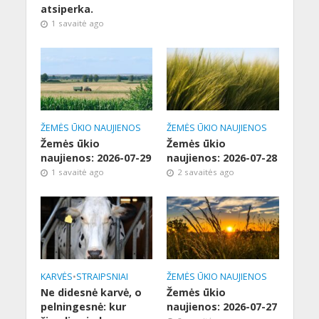
atsiperka.
1 savaitė ago
ŽEMĖS ŪKIO NAUJIENOS
ŽEMĖS ŪKIO NAUJIENOS
Žemės ūkio
Žemės ūkio
naujienos: 2026-07-29
naujienos: 2026-07-28
1 savaitė ago
2 savaitės ago
KARVĖS
•
STRAIPSNIAI
ŽEMĖS ŪKIO NAUJIENOS
Ne didesnė karvė, o
Žemės ūkio
pelningesnė: kur
naujienos: 2026-07-27