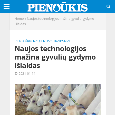
Home
»
Naujos technologijos mažina gyvulių gydymo
išlaidas
PIENO ŪKIO NAUJIENOS
•
STRAIPSNIAI
Naujos technologijos
mažina gyvulių gydymo
išlaidas
2021-01-14