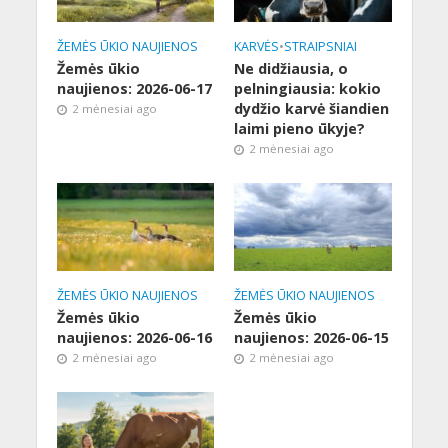
ŽEMĖS ŪKIO NAUJIENOS
KARVĖS
•
STRAIPSNIAI
Žemės ūkio
Ne didžiausia, o
naujienos: 2026-06-17
pelningiausia: kokio
dydžio karvė šiandien
2 mėnesiai ago
laimi pieno ūkyje?
2 mėnesiai ago
ŽEMĖS ŪKIO NAUJIENOS
ŽEMĖS ŪKIO NAUJIENOS
Žemės ūkio
Žemės ūkio
naujienos: 2026-06-16
naujienos: 2026-06-15
2 mėnesiai ago
2 mėnesiai ago