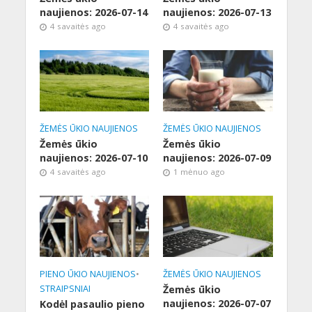
naujienos: 2026-07-14
naujienos: 2026-07-13
4 savaitės ago
4 savaitės ago
ŽEMĖS ŪKIO NAUJIENOS
ŽEMĖS ŪKIO NAUJIENOS
Žemės ūkio
Žemės ūkio
naujienos: 2026-07-10
naujienos: 2026-07-09
4 savaitės ago
1 mėnuo ago
PIENO ŪKIO NAUJIENOS
•
ŽEMĖS ŪKIO NAUJIENOS
STRAIPSNIAI
Žemės ūkio
naujienos: 2026-07-07
Kodėl pasaulio pieno