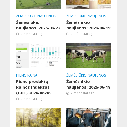
ŽEMĖS ŪKIO NAUJIENOS
ŽEMĖS ŪKIO NAUJIENOS
Žemės ūkio
Žemės ūkio
naujienos: 2026-06-22
naujienos: 2026-06-19
2 mėnesiai ago
2 mėnesiai ago
PIENO KAINA
ŽEMĖS ŪKIO NAUJIENOS
Pieno produktų
Žemės ūkio
kainos indeksas
naujienos: 2026-06-18
(GDT) 2026-06-16
2 mėnesiai ago
2 mėnesiai ago