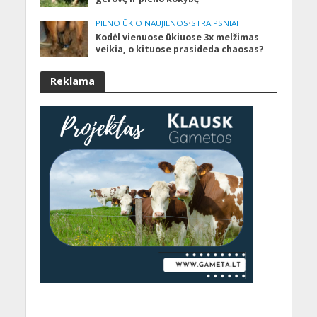
PIENO ŪKIO NAUJIENOS
•
STRAIPSNIAI
Kodėl vienuose ūkiuose 3x melžimas
veikia, o kituose prasideda chaosas?
Reklama