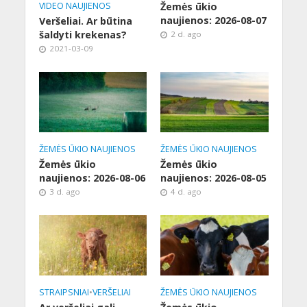
VIDEO NAUJIENOS
Žemės ūkio
naujienos: 2026-08-07
Veršeliai. Ar būtina
šaldyti krekenas?
2 d. ago
2021-03-09
ŽEMĖS ŪKIO NAUJIENOS
ŽEMĖS ŪKIO NAUJIENOS
Žemės ūkio
Žemės ūkio
naujienos: 2026-08-06
naujienos: 2026-08-05
3 d. ago
4 d. ago
STRAIPSNIAI
•
VERŠELIAI
ŽEMĖS ŪKIO NAUJIENOS