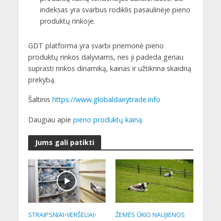
indeksas yra svarbus rodiklis pasaulinėje pieno
produktų rinkoje.
GDT platforma yra svarbi priemonė pieno
produktų rinkos dalyviams, nes ji padeda geriau
suprasti rinkos dinamiką, kainas ir užtikrina skaidrią
prekybą.
Šaltinis
https://www.globaldairytrade.info
Daugiau apie
pieno produktų kainą.
Jums gali patikti
STRAIPSNIAI
•
VERŠELIAI
•
ŽEMĖS ŪKIO NAUJIENOS