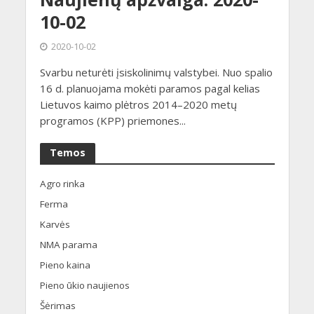
10-02
2020-10-02
Svarbu neturėti įsiskolinimų valstybei. Nuo spalio
16 d. planuojama mokėti paramos pagal kelias
Lietuvos kaimo plėtros 2014–2020 metų
programos (KPP) priemones...
Temos
Agro rinka
Ferma
Karvės
NMA parama
Pieno kaina
Pieno ūkio naujienos
Šėrimas