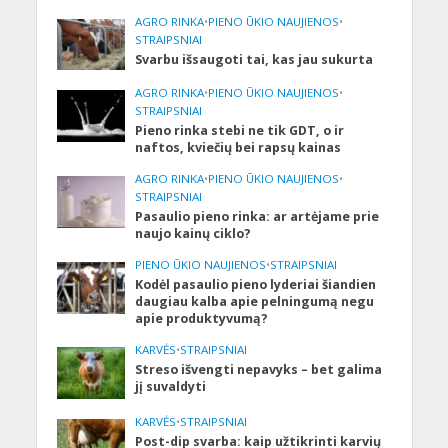
AGRO RINKA
•
PIENO ŪKIO NAUJIENOS
•
STRAIPSNIAI
Svarbu išsaugoti tai, kas jau sukurta
AGRO RINKA
•
PIENO ŪKIO NAUJIENOS
•
STRAIPSNIAI
Pieno rinka stebi ne tik GDT, o ir
naftos, kviečių bei rapsų kainas
AGRO RINKA
•
PIENO ŪKIO NAUJIENOS
•
STRAIPSNIAI
Pasaulio pieno rinka: ar artėjame prie
naujo kainų ciklo?
PIENO ŪKIO NAUJIENOS
•
STRAIPSNIAI
Kodėl pasaulio pieno lyderiai šiandien
daugiau kalba apie pelningumą negu
apie produktyvumą?
KARVĖS
•
STRAIPSNIAI
Streso išvengti nepavyks – bet galima
jį suvaldyti
KARVĖS
•
STRAIPSNIAI
Post-dip svarba: kaip užtikrinti karvių