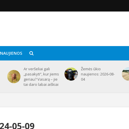
 NAUJIENOS
Ar veršeliai gali
Žemės ūkio
„pasakyti“, kur jiems
naujienos: 2026-08-
geriau? Vasarą – jie
04
tai daro labai aiškiai
24-05-09