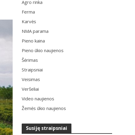
Agro rinka
Ferma
Karvės
NMA parama
Pieno kaina
Pieno ūkio naujienos
Šėrimas
Straipsniai
Veisimas
Veršeliai
Video naujienos
Žemės ūkio naujienos
Susiję straipsniai