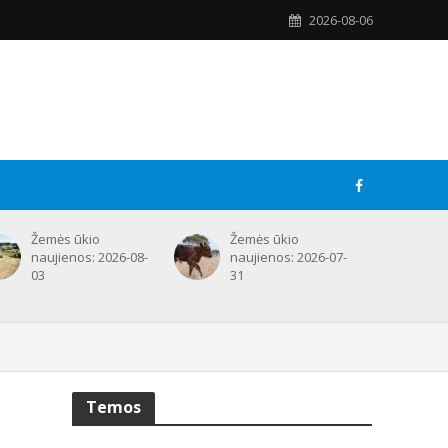
2026-08-06
Žemės ūkio
Žemės ūkio
naujienos: 2026-08-
naujienos: 2026-07-
03
31
Temos