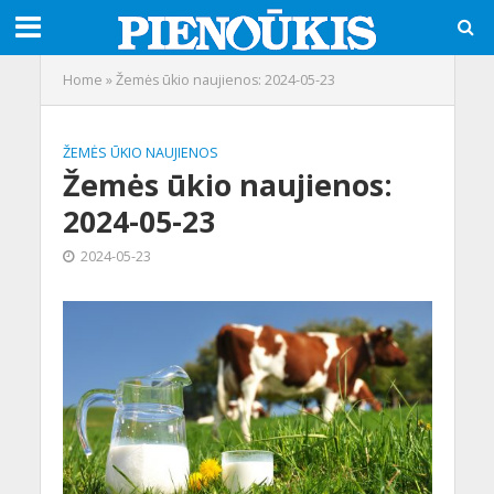
Home
»
Žemės ūkio naujienos: 2024-05-23
ŽEMĖS ŪKIO NAUJIENOS
Žemės ūkio naujienos:
2024-05-23
2024-05-23