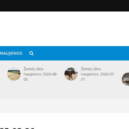
 NAUJIENOS
Žemės ūkio
Žemės ūkio
naujienos: 2026-08-
naujienos: 2026-07-
03
31