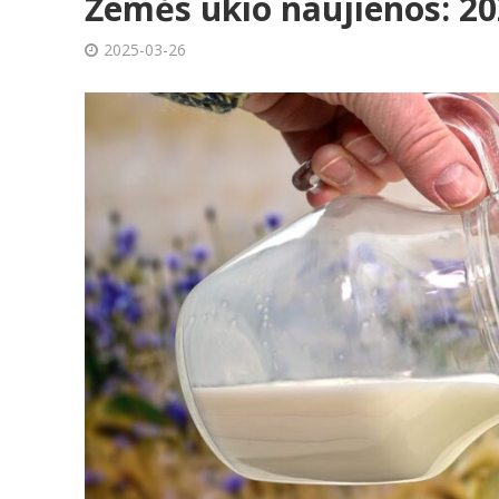
Žemės ūkio naujienos: 20
2025-03-26