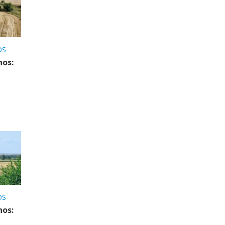
OS
nos:
OS
nos: