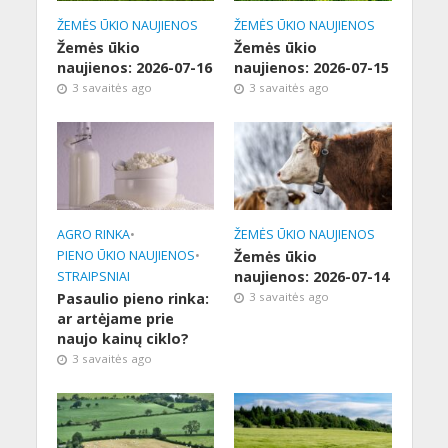
ŽEMĖS ŪKIO NAUJIENOS
ŽEMĖS ŪKIO NAUJIENOS
Žemės ūkio
Žemės ūkio
naujienos: 2026-07-16
naujienos: 2026-07-15
3 savaitės ago
3 savaitės ago
AGRO RINKA
•
ŽEMĖS ŪKIO NAUJIENOS
PIENO ŪKIO NAUJIENOS
•
Žemės ūkio
naujienos: 2026-07-14
STRAIPSNIAI
Pasaulio pieno rinka:
3 savaitės ago
ar artėjame prie
naujo kainų ciklo?
3 savaitės ago