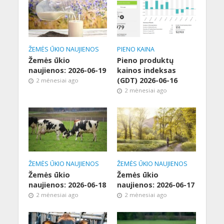
ŽEMĖS ŪKIO NAUJIENOS
PIENO KAINA
Žemės ūkio
Pieno produktų
naujienos: 2026-06-19
kainos indeksas
(GDT) 2026-06-16
2 mėnesiai ago
2 mėnesiai ago
ŽEMĖS ŪKIO NAUJIENOS
ŽEMĖS ŪKIO NAUJIENOS
Žemės ūkio
Žemės ūkio
naujienos: 2026-06-18
naujienos: 2026-06-17
2 mėnesiai ago
2 mėnesiai ago