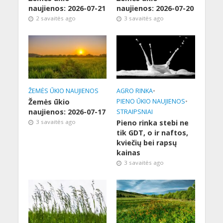
naujienos: 2026-07-21
naujienos: 2026-07-20
2 savaitės ago
3 savaitės ago
ŽEMĖS ŪKIO NAUJIENOS
AGRO RINKA
•
Žemės ūkio
PIENO ŪKIO NAUJIENOS
•
naujienos: 2026-07-17
STRAIPSNIAI
3 savaitės ago
Pieno rinka stebi ne
tik GDT, o ir naftos,
kviečių bei rapsų
kainas
3 savaitės ago