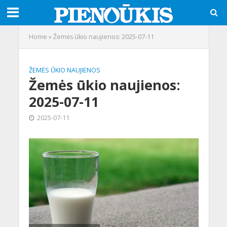
Home
»
Žemės ūkio naujienos: 2025-07-11
ŽEMĖS ŪKIO NAUJIENOS
Žemės ūkio naujienos:
2025-07-11
2025-07-11