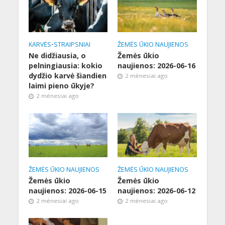
KARVĖS
•
STRAIPSNIAI
ŽEMĖS ŪKIO NAUJIENOS
Ne didžiausia, o
Žemės ūkio
pelningiausia: kokio
naujienos: 2026-06-16
dydžio karvė šiandien
2 mėnesiai ago
laimi pieno ūkyje?
2 mėnesiai ago
ŽEMĖS ŪKIO NAUJIENOS
ŽEMĖS ŪKIO NAUJIENOS
Žemės ūkio
Žemės ūkio
naujienos: 2026-06-15
naujienos: 2026-06-12
2 mėnesiai ago
2 mėnesiai ago