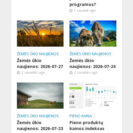
programos?
1 savaitė ago
ŽEMĖS ŪKIO NAUJIENOS
ŽEMĖS ŪKIO NAUJIENOS
Žemės ūkio
Žemės ūkio
naujienos: 2026-07-27
naujienos: 2026-07-24
2 savaitės ago
2 savaitės ago
ŽEMĖS ŪKIO NAUJIENOS
PIENO KAINA
Žemės ūkio
Pieno produktų
naujienos: 2026-07-23
kainos indeksas