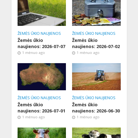
ŽEMĖS ŪKIO NAUJIENOS
ŽEMĖS ŪKIO NAUJIENOS
Žemės ūkio
Žemės ūkio
naujienos: 2026-07-07
naujienos: 2026-07-02
1 mėnuo ago
1 mėnuo ago
ŽEMĖS ŪKIO NAUJIENOS
ŽEMĖS ŪKIO NAUJIENOS
Žemės ūkio
Žemės ūkio
naujienos: 2026-07-01
naujienos: 2026-06-30
1 mėnuo ago
1 mėnuo ago