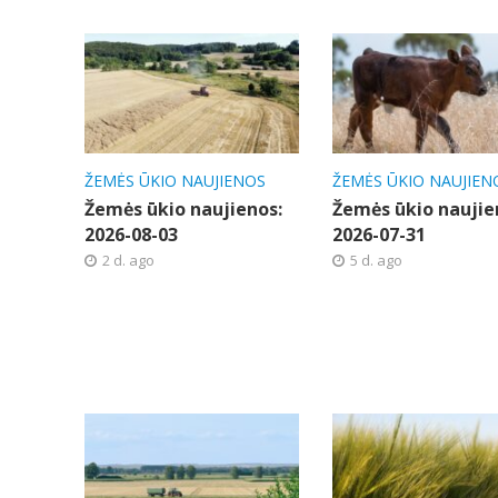
ŽEMĖS ŪKIO NAUJIENOS
ŽEMĖS ŪKIO NAUJIEN
Žemės ūkio naujienos:
Žemės ūkio naujie
2026-08-03
2026-07-31
2 d. ago
5 d. ago