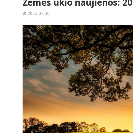
Žemės ūkio naujienos: 20
2025-07-30