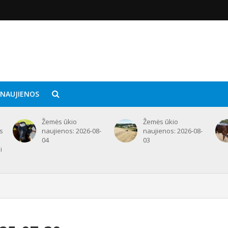
 NAUJIENOS
Žemės ūkio
Žemės ūkio
ms
naujienos: 2026-08-
naujienos: 2026-08-
e
04
03
i