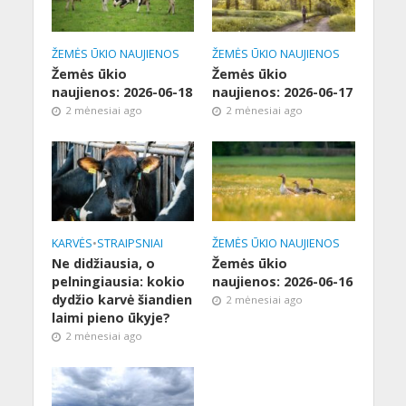
ŽEMĖS ŪKIO NAUJIENOS
ŽEMĖS ŪKIO NAUJIENOS
Žemės ūkio
Žemės ūkio
naujienos: 2026-06-18
naujienos: 2026-06-17
2 mėnesiai ago
2 mėnesiai ago
KARVĖS
•
STRAIPSNIAI
ŽEMĖS ŪKIO NAUJIENOS
Ne didžiausia, o
Žemės ūkio
pelningiausia: kokio
naujienos: 2026-06-16
dydžio karvė šiandien
2 mėnesiai ago
laimi pieno ūkyje?
2 mėnesiai ago