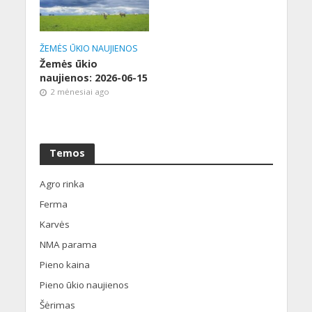
ŽEMĖS ŪKIO NAUJIENOS
Žemės ūkio
naujienos: 2026-06-15
2 mėnesiai ago
Temos
Agro rinka
Ferma
Karvės
NMA parama
Pieno kaina
Pieno ūkio naujienos
Šėrimas