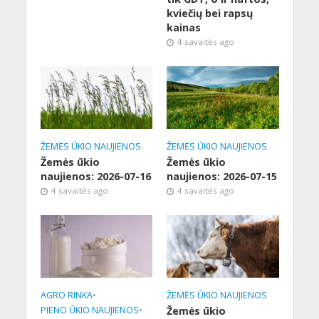
kviečių bei rapsų
kainas
4 savaitės ago
ŽEMĖS ŪKIO NAUJIENOS
ŽEMĖS ŪKIO NAUJIENOS
Žemės ūkio
Žemės ūkio
naujienos: 2026-07-16
naujienos: 2026-07-15
4 savaitės ago
4 savaitės ago
AGRO RINKA
•
ŽEMĖS ŪKIO NAUJIENOS
PIENO ŪKIO NAUJIENOS
•
Žemės ūkio