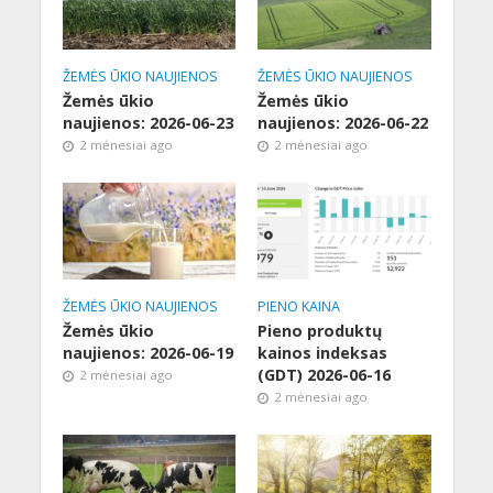
ŽEMĖS ŪKIO NAUJIENOS
ŽEMĖS ŪKIO NAUJIENOS
Žemės ūkio
Žemės ūkio
naujienos: 2026-06-23
naujienos: 2026-06-22
2 mėnesiai ago
2 mėnesiai ago
ŽEMĖS ŪKIO NAUJIENOS
PIENO KAINA
Žemės ūkio
Pieno produktų
naujienos: 2026-06-19
kainos indeksas
(GDT) 2026-06-16
2 mėnesiai ago
2 mėnesiai ago