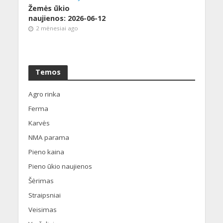
Žemės ūkio
naujienos: 2026-06-12
2 mėnesiai ago
Temos
Agro rinka
Ferma
Karvės
NMA parama
Pieno kaina
Pieno ūkio naujienos
Šėrimas
Straipsniai
Veisimas