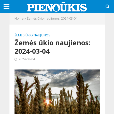
Home
»
Žemės ūkio naujienos: 2024-03-04
ŽEMĖS ŪKIO NAUJIENOS
Žemės ūkio naujienos:
2024-03-04
2024-03-04