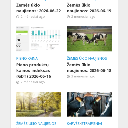
Žemės ūkio
Žemės ūkio
naujienos: 2026-06-22
naujienos: 2026-06-19
2 mėnesiai ago
2 mėnesiai ago
PIENO KAINA
ŽEMĖS ŪKIO NAUJIENOS
Pieno produktų
Žemės ūkio
kainos indeksas
naujienos: 2026-06-18
(GDT) 2026-06-16
2 mėnesiai ago
2 mėnesiai ago
ŽEMĖS ŪKIO NAUJIENOS
KARVĖS
•
STRAIPSNIAI