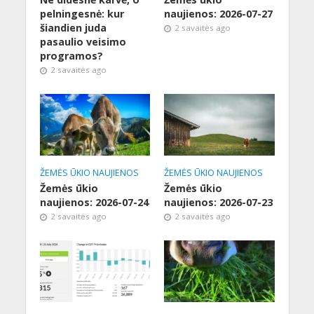
pelningesnė: kur
naujienos: 2026-07-27
šiandien juda
2 savaitės ago
pasaulio veisimo
programos?
2 savaitės ago
ŽEMĖS ŪKIO NAUJIENOS
ŽEMĖS ŪKIO NAUJIENOS
Žemės ūkio
Žemės ūkio
naujienos: 2026-07-24
naujienos: 2026-07-23
2 savaitės ago
2 savaitės ago