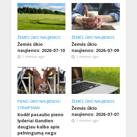
ŽEMĖS ŪKIO NAUJIENOS
ŽEMĖS ŪKIO NAUJIENOS
Žemės ūkio
Žemės ūkio
naujienos: 2026-07-10
naujienos: 2026-07-09
1 mėnuo ago
1 mėnuo ago
PIENO ŪKIO NAUJIENOS
•
ŽEMĖS ŪKIO NAUJIENOS
STRAIPSNIAI
Žemės ūkio
naujienos: 2026-07-07
Kodėl pasaulio pieno
lyderiai šiandien
1 mėnuo ago
daugiau kalba apie
pelningumą negu