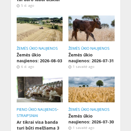
5 d. ago
ŽEMĖS ŪKIO NAUJIENOS
ŽEMĖS ŪKIO NAUJIENOS
Žemės ūkio
Žemės ūkio
naujienos: 2026-08-03
naujienos: 2026-07-31
6 d. ago
1 savaitė ago
PIENO ŪKIO NAUJIENOS
•
ŽEMĖS ŪKIO NAUJIENOS
STRAIPSNIAI
Žemės ūkio
naujienos: 2026-07-30
Ar tikrai visa banda
turi būti melžiama 3
1 savaitė ago