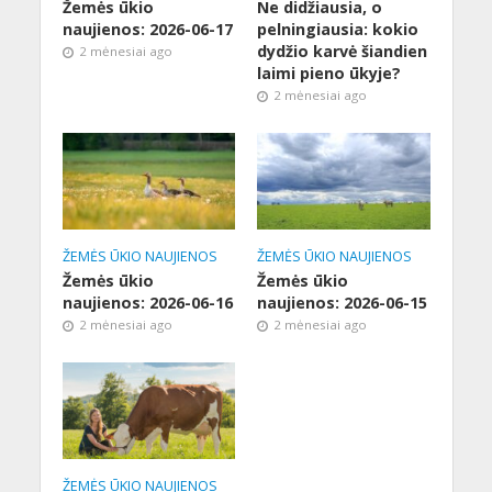
Žemės ūkio
Ne didžiausia, o
naujienos: 2026-06-17
pelningiausia: kokio
dydžio karvė šiandien
2 mėnesiai ago
laimi pieno ūkyje?
2 mėnesiai ago
ŽEMĖS ŪKIO NAUJIENOS
ŽEMĖS ŪKIO NAUJIENOS
Žemės ūkio
Žemės ūkio
naujienos: 2026-06-16
naujienos: 2026-06-15
2 mėnesiai ago
2 mėnesiai ago
ŽEMĖS ŪKIO NAUJIENOS