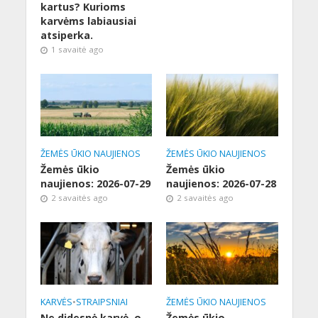
kartus? Kurioms
karvėms labiausiai
atsiperka.
1 savaitė ago
ŽEMĖS ŪKIO NAUJIENOS
ŽEMĖS ŪKIO NAUJIENOS
Žemės ūkio
Žemės ūkio
naujienos: 2026-07-29
naujienos: 2026-07-28
2 savaitės ago
2 savaitės ago
KARVĖS
•
STRAIPSNIAI
ŽEMĖS ŪKIO NAUJIENOS
Ne didesnė karvė, o
Žemės ūkio