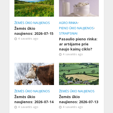
ŽEMĖS ŪKIO NAUJIENOS
AGRO RINKA
•
Žemės ūkio
PIENO ŪKIO NAUJIENOS
•
naujienos: 2026-07-15
STRAIPSNIAI
4 savaitės ago
Pasaulio pieno rinka:
ar artėjame prie
naujo kainų ciklo?
4 savaitės ago
ŽEMĖS ŪKIO NAUJIENOS
ŽEMĖS ŪKIO NAUJIENOS
Žemės ūkio
Žemės ūkio
naujienos: 2026-07-14
naujienos: 2026-07-13
4 savaitės ago
4 savaitės ago