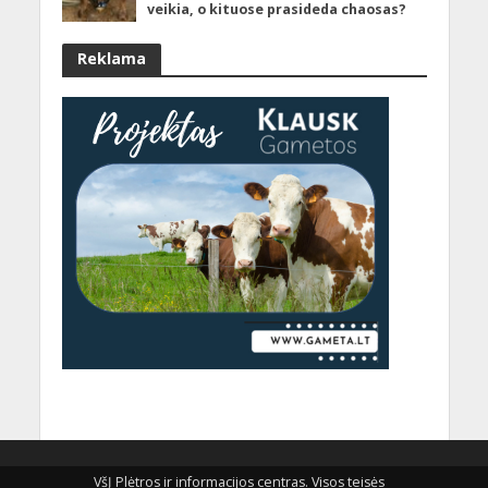
veikia, o kituose prasideda chaosas?
Reklama
VšĮ Plėtros ir informacijos centras. Visos teisės