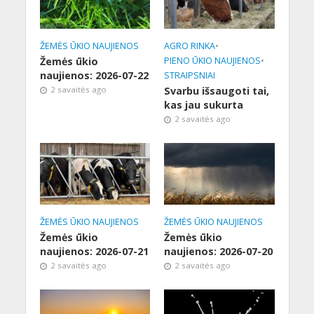
ŽEMĖS ŪKIO NAUJIENOS
AGRO RINKA
•
Žemės ūkio
PIENO ŪKIO NAUJIENOS
•
naujienos: 2026-07-22
STRAIPSNIAI
2 savaitės ago
Svarbu išsaugoti tai,
kas jau sukurta
2 savaitės ago
ŽEMĖS ŪKIO NAUJIENOS
ŽEMĖS ŪKIO NAUJIENOS
Žemės ūkio
Žemės ūkio
naujienos: 2026-07-21
naujienos: 2026-07-20
2 savaitės ago
2 savaitės ago