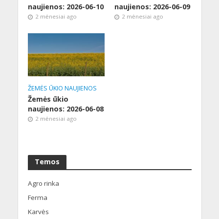
naujienos: 2026-06-10
naujienos: 2026-06-09
2 mėnesiai ago
2 mėnesiai ago
ŽEMĖS ŪKIO NAUJIENOS
Žemės ūkio
naujienos: 2026-06-08
2 mėnesiai ago
Temos
Agro rinka
Ferma
Karvės