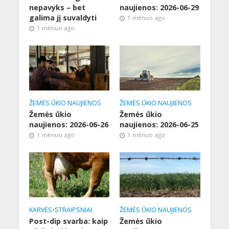
nepavyks – bet
naujienos: 2026-06-29
galima jį suvaldyti
1 mėnuo ago
1 mėnuo ago
ŽEMĖS ŪKIO NAUJIENOS
ŽEMĖS ŪKIO NAUJIENOS
Žemės ūkio
Žemės ūkio
naujienos: 2026-06-26
naujienos: 2026-06-25
1 mėnuo ago
1 mėnuo ago
KARVĖS
•
STRAIPSNIAI
ŽEMĖS ŪKIO NAUJIENOS
Post-dip svarba: kaip
Žemės ūkio