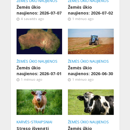
ŽEMĖS ŪKIO NAUJIENOS
ŽEMĖS ŪKIO NAUJIENOS
Žemės ūkio
Žemės ūkio
naujienos: 2026-07-07
naujienos: 2026-07-02
4 savaitės ago
1 mėnuo ago
ŽEMĖS ŪKIO NAUJIENOS
ŽEMĖS ŪKIO NAUJIENOS
Žemės ūkio
Žemės ūkio
naujienos: 2026-07-01
naujienos: 2026-06-30
1 mėnuo ago
1 mėnuo ago
KARVĖS
•
STRAIPSNIAI
ŽEMĖS ŪKIO NAUJIENOS
Streso išvengti
Žemės ūkio