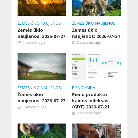
ŽEMĖS ŪKIO NAUJIENOS
ŽEMĖS ŪKIO NAUJIENOS
Žemės ūkio
Žemės ūkio
naujienos: 2026-07-27
naujienos: 2026-07-24
1 savaitė ago
2 savaitės ago
ŽEMĖS ŪKIO NAUJIENOS
PIENO KAINA
Žemės ūkio
Pieno produktų
naujienos: 2026-07-23
kainos indeksas
(GDT) 2026-07-21
2 savaitės ago
2 savaitės ago