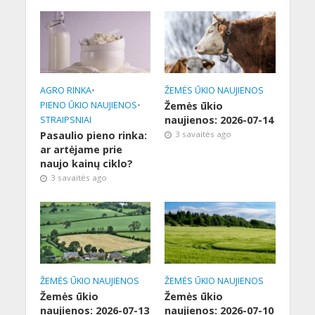
AGRO RINKA
•
ŽEMĖS ŪKIO NAUJIENOS
PIENO ŪKIO NAUJIENOS
•
Žemės ūkio
naujienos: 2026-07-14
STRAIPSNIAI
Pasaulio pieno rinka:
3 savaitės ago
ar artėjame prie
naujo kainų ciklo?
3 savaitės ago
ŽEMĖS ŪKIO NAUJIENOS
ŽEMĖS ŪKIO NAUJIENOS
Žemės ūkio
Žemės ūkio
naujienos: 2026-07-13
naujienos: 2026-07-10