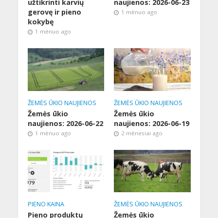
užtikrinti karvių
naujienos: 2026-06-23
gerovę ir pieno
1 mėnuo ago
kokybę
1 mėnuo ago
ŽEMĖS ŪKIO NAUJIENOS
ŽEMĖS ŪKIO NAUJIENOS
Žemės ūkio
Žemės ūkio
naujienos: 2026-06-22
naujienos: 2026-06-19
1 mėnuo ago
2 mėnesiai ago
PIENO KAINA
ŽEMĖS ŪKIO NAUJIENOS
Pieno produktų
Žemės ūkio