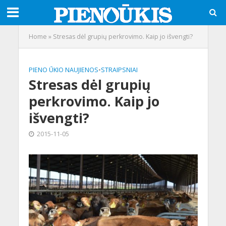
Home
»
Stresas dėl grupių perkrovimo. Kaip jo išvengti?
PIENO ŪKIO NAUJIENOS
•
STRAIPSNIAI
Stresas dėl grupių
perkrovimo. Kaip jo
išvengti?
2015-11-05