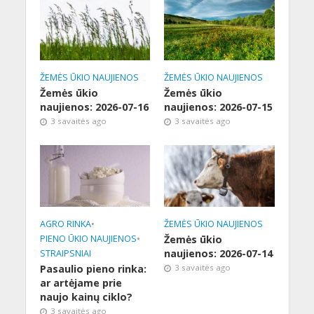
ŽEMĖS ŪKIO NAUJIENOS
ŽEMĖS ŪKIO NAUJIENOS
Žemės ūkio
Žemės ūkio
naujienos: 2026-07-16
naujienos: 2026-07-15
3 savaitės ago
3 savaitės ago
AGRO RINKA
•
ŽEMĖS ŪKIO NAUJIENOS
PIENO ŪKIO NAUJIENOS
•
Žemės ūkio
naujienos: 2026-07-14
STRAIPSNIAI
Pasaulio pieno rinka:
3 savaitės ago
ar artėjame prie
naujo kainų ciklo?
3 savaitės ago