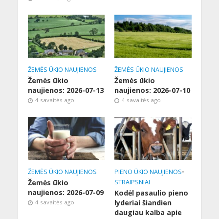
ŽEMĖS ŪKIO NAUJIENOS
ŽEMĖS ŪKIO NAUJIENOS
Žemės ūkio
Žemės ūkio
naujienos: 2026-07-13
naujienos: 2026-07-10
4 savaitės ago
4 savaitės ago
ŽEMĖS ŪKIO NAUJIENOS
PIENO ŪKIO NAUJIENOS
•
Žemės ūkio
STRAIPSNIAI
naujienos: 2026-07-09
Kodėl pasaulio pieno
lyderiai šiandien
4 savaitės ago
daugiau kalba apie