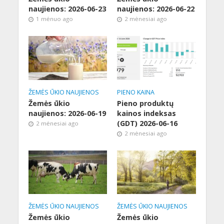
naujienos: 2026-06-23
naujienos: 2026-06-22
1 mėnuo ago
2 mėnesiai ago
ŽEMĖS ŪKIO NAUJIENOS
PIENO KAINA
Žemės ūkio
Pieno produktų
naujienos: 2026-06-19
kainos indeksas
(GDT) 2026-06-16
2 mėnesiai ago
2 mėnesiai ago
ŽEMĖS ŪKIO NAUJIENOS
ŽEMĖS ŪKIO NAUJIENOS
Žemės ūkio
Žemės ūkio