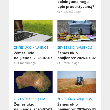
pelningumą negu
apie produktyvumą?
4 savaitės ago
ŽEMĖS ŪKIO NAUJIENOS
ŽEMĖS ŪKIO NAUJIENOS
Žemės ūkio
Žemės ūkio
naujienos: 2026-07-07
naujienos: 2026-07-02
1 mėnuo ago
1 mėnuo ago
ŽEMĖS ŪKIO NAUJIENOS
ŽEMĖS ŪKIO NAUJIENOS
Žemės ūkio
Žemės ūkio
naujienos: 2026-07-01
naujienos: 2026-06-30