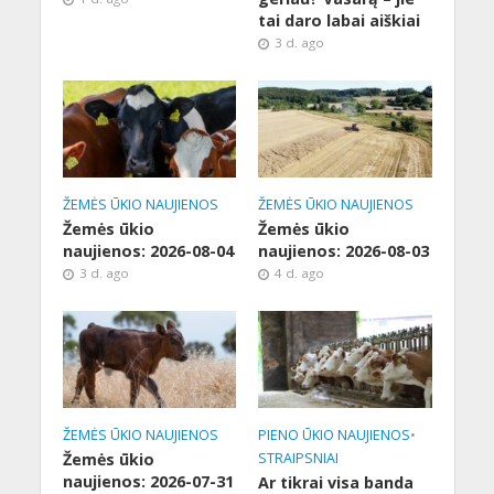
tai daro labai aiškiai
3 d. ago
ŽEMĖS ŪKIO NAUJIENOS
ŽEMĖS ŪKIO NAUJIENOS
Žemės ūkio
Žemės ūkio
naujienos: 2026-08-04
naujienos: 2026-08-03
3 d. ago
4 d. ago
ŽEMĖS ŪKIO NAUJIENOS
PIENO ŪKIO NAUJIENOS
•
Žemės ūkio
STRAIPSNIAI
naujienos: 2026-07-31
Ar tikrai visa banda