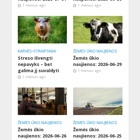
1 mėnuo ago
1 mėnuo ago
KARVĖS
•
STRAIPSNIAI
ŽEMĖS ŪKIO NAUJIENOS
Streso išvengti
Žemės ūkio
nepavyks – bet
naujienos: 2026-06-29
galima jį suvaldyti
1 mėnuo ago
1 mėnuo ago
ŽEMĖS ŪKIO NAUJIENOS
ŽEMĖS ŪKIO NAUJIENOS
Žemės ūkio
Žemės ūkio
naujienos: 2026-06-26
naujienos: 2026-06-25