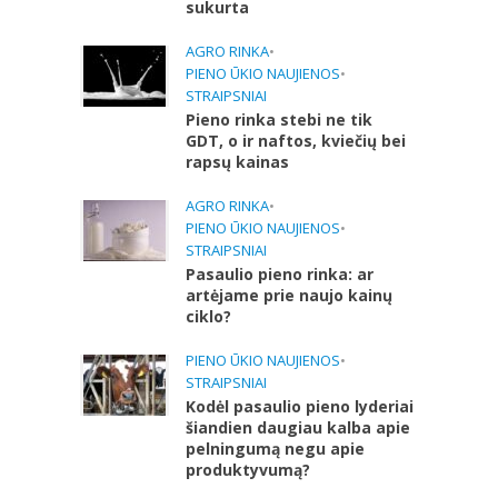
sukurta
AGRO RINKA
•
PIENO ŪKIO NAUJIENOS
•
STRAIPSNIAI
Pieno rinka stebi ne tik
GDT, o ir naftos, kviečių bei
rapsų kainas
AGRO RINKA
•
PIENO ŪKIO NAUJIENOS
•
STRAIPSNIAI
Pasaulio pieno rinka: ar
artėjame prie naujo kainų
ciklo?
PIENO ŪKIO NAUJIENOS
•
STRAIPSNIAI
Kodėl pasaulio pieno lyderiai
šiandien daugiau kalba apie
pelningumą negu apie
produktyvumą?