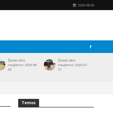
2026-08-06
Žemės ūkio
Žemės ūkio
naujienos: 2026-08-
naujienos: 2026-07-
03
31
Temos