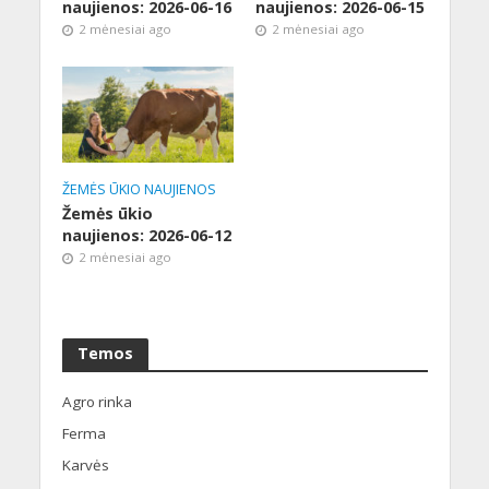
naujienos: 2026-06-16
naujienos: 2026-06-15
2 mėnesiai ago
2 mėnesiai ago
ŽEMĖS ŪKIO NAUJIENOS
Žemės ūkio
naujienos: 2026-06-12
2 mėnesiai ago
Temos
Agro rinka
Ferma
Karvės