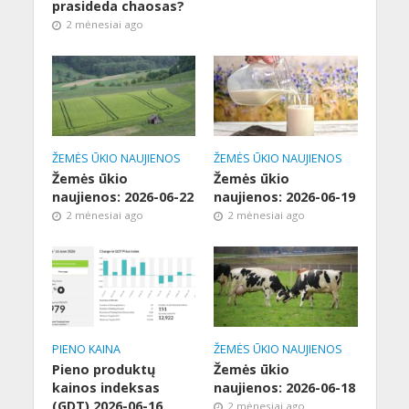
prasideda chaosas?
2 mėnesiai ago
ŽEMĖS ŪKIO NAUJIENOS
ŽEMĖS ŪKIO NAUJIENOS
Žemės ūkio
Žemės ūkio
naujienos: 2026-06-22
naujienos: 2026-06-19
2 mėnesiai ago
2 mėnesiai ago
PIENO KAINA
ŽEMĖS ŪKIO NAUJIENOS
Pieno produktų
Žemės ūkio
kainos indeksas
naujienos: 2026-06-18
(GDT) 2026-06-16
2 mėnesiai ago