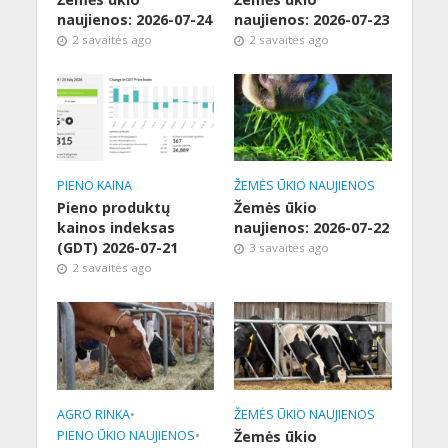
naujienos: 2026-07-24
naujienos: 2026-07-23
2 savaitės ago
2 savaitės ago
PIENO KAINA
ŽEMĖS ŪKIO NAUJIENOS
Pieno produktų
Žemės ūkio
kainos indeksas
naujienos: 2026-07-22
(GDT) 2026-07-21
3 savaitės ago
2 savaitės ago
AGRO RINKA
•
ŽEMĖS ŪKIO NAUJIENOS
PIENO ŪKIO NAUJIENOS
•
Žemės ūkio