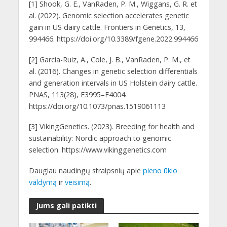
[1] Shook, G. E., VanRaden, P. M., Wiggans, G. R. et
al. (2022). Genomic selection accelerates genetic
gain in US dairy cattle. Frontiers in Genetics, 13,
994466. https://doi.org/10.3389/fgene.2022.994466
[2] García-Ruiz, A., Cole, J. B., VanRaden, P. M., et
al. (2016). Changes in genetic selection differentials
and generation intervals in US Holstein dairy cattle.
PNAS, 113(28), E3995–E4004.
https://doi.org/10.1073/pnas.1519061113
[3] VikingGenetics. (2023). Breeding for health and
sustainability: Nordic approach to genomic
selection. https://www.vikinggenetics.com
Daugiau naudingų straipsnių apie
pieno ūkio
valdymą
ir
veisimą
.
Jums gali patikti