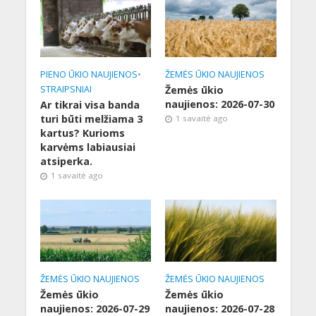
PIENO ŪKIO NAUJIENOS
•
ŽEMĖS ŪKIO NAUJIENOS
STRAIPSNIAI
Žemės ūkio
naujienos: 2026-07-30
Ar tikrai visa banda
turi būti melžiama 3
1 savaitė ago
kartus? Kurioms
karvėms labiausiai
atsiperka.
1 savaitė ago
ŽEMĖS ŪKIO NAUJIENOS
ŽEMĖS ŪKIO NAUJIENOS
Žemės ūkio
Žemės ūkio
naujienos: 2026-07-29
naujienos: 2026-07-28