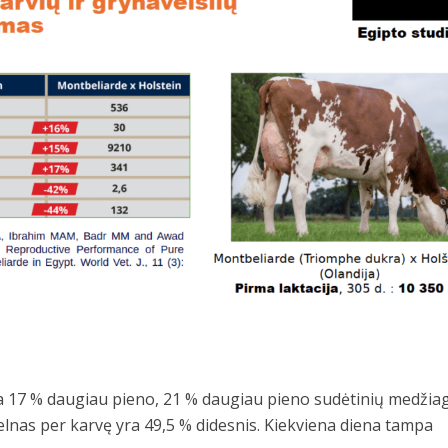
 17 % daugiau pieno, 21 % daugiau pieno sudėtinių medžia
pelnas per karvę yra 49,5 % didesnis. Kiekviena diena tampa