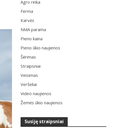
Agro rinka
Ferma
Karvės
NMA parama
Pieno kaina
Pieno ūkio naujienos
Šėrimas
Straipsniai
Veisimas
Veršeliai
Video naujienos
Žemės ūkio naujienos
Susiję straipsniai