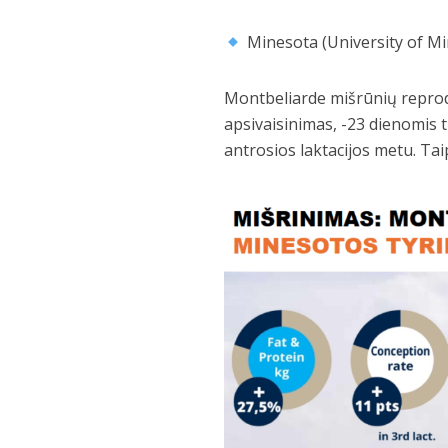
Minesota (University of Mi
Montbeliarde mišrūnių reprod
apsivaisinimas, -23 dienomis
antrosios laktacijos metu. Ta