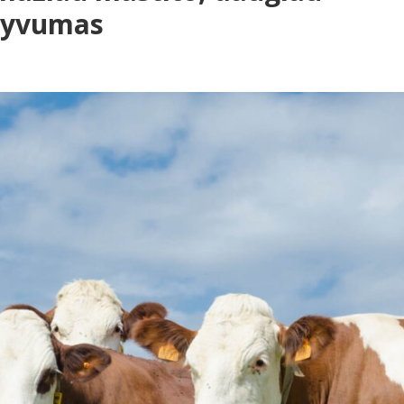
ktyvumas