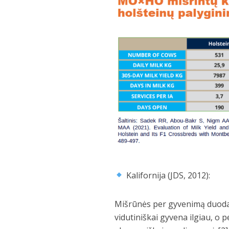
Kalifornija (JDS, 2012):
Mišrūnės per gyvenimą duoda
vidutiniškai gyvena ilgiau, o 