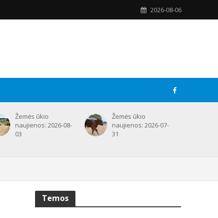
2026-08-06
Žemės ūkio
Žemės ūkio
naujienos: 2026-08-
naujienos: 2026-07-
03
31
Temos