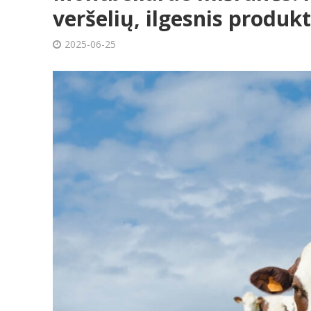
veršelių, ilgesnis produ
2025-06-25