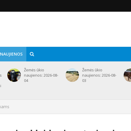
 NAUJIENOS
Žemės ūkio
Žemės ūkio
ms
naujienos: 2026-08-
naujienos: 2026-08-
e
04
03
i
nkams