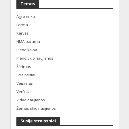
Temos
Agro rinka
Ferma
Karvės
NMA parama
Pieno kaina
Pieno ūkio naujienos
Šėrimas
Straipsniai
Veisimas
Veršeliai
Video naujienos
Žemės ūkio naujienos
Susiję straipsniai