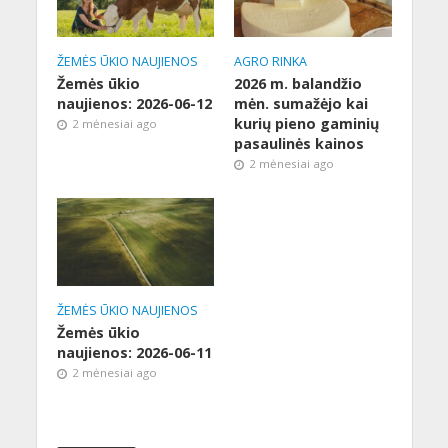
ŽEMĖS ŪKIO NAUJIENOS
AGRO RINKA
Žemės ūkio
2026 m. balandžio
naujienos: 2026-06-12
mėn. sumažėjo kai
kurių pieno gaminių
2 mėnesiai ago
pasaulinės kainos
2 mėnesiai ago
ŽEMĖS ŪKIO NAUJIENOS
Žemės ūkio
naujienos: 2026-06-11
2 mėnesiai ago