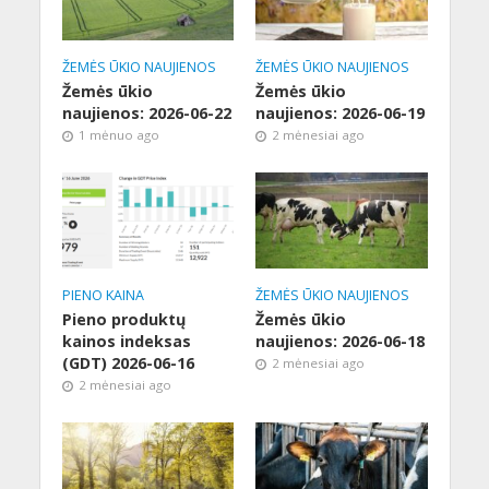
ŽEMĖS ŪKIO NAUJIENOS
ŽEMĖS ŪKIO NAUJIENOS
Žemės ūkio
Žemės ūkio
naujienos: 2026-06-22
naujienos: 2026-06-19
1 mėnuo ago
2 mėnesiai ago
PIENO KAINA
ŽEMĖS ŪKIO NAUJIENOS
Pieno produktų
Žemės ūkio
kainos indeksas
naujienos: 2026-06-18
(GDT) 2026-06-16
2 mėnesiai ago
2 mėnesiai ago