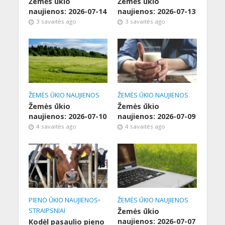
Žemės ūkio
Žemės ūkio
naujienos: 2026-07-14
naujienos: 2026-07-13
3 savaitės ago
3 savaitės ago
ŽEMĖS ŪKIO NAUJIENOS
ŽEMĖS ŪKIO NAUJIENOS
Žemės ūkio
Žemės ūkio
naujienos: 2026-07-10
naujienos: 2026-07-09
4 savaitės ago
4 savaitės ago
PIENO ŪKIO NAUJIENOS
•
ŽEMĖS ŪKIO NAUJIENOS
STRAIPSNIAI
Žemės ūkio
naujienos: 2026-07-07
Kodėl pasaulio pieno