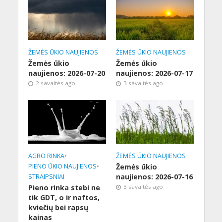
ŽEMĖS ŪKIO NAUJIENOS
ŽEMĖS ŪKIO NAUJIENOS
Žemės ūkio
Žemės ūkio
naujienos: 2026-07-20
naujienos: 2026-07-17
2 savaitės ago
3 savaitės ago
AGRO RINKA
•
ŽEMĖS ŪKIO NAUJIENOS
PIENO ŪKIO NAUJIENOS
•
Žemės ūkio
naujienos: 2026-07-16
STRAIPSNIAI
Pieno rinka stebi ne
3 savaitės ago
tik GDT, o ir naftos,
kviečių bei rapsų
kainas