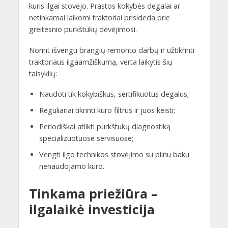
kuris ilgai stovėjo. Prastos kokybės degalai ar
netinkamai laikomi traktoriai prisideda prie
greitesnio purkštukų dėvėjimosi.
Norint išvengti brangių remonto darbų ir užtikrinti
traktoriaus ilgaamžiškumą, verta laikytis šių
taisyklių:
Naudoti tik kokybiškus, sertifikuotus degalus;
Reguliariai tikrinti kuro filtrus ir juos keisti;
Periodiškai atlikti purkštukų diagnostiką
specializuotuose servisuose;
Vengti ilgo technikos stovėjimo su pilnu baku
nenaudojamo kuro.
Tinkama priežiūra –
ilgalaikė investicija