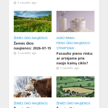
3 savaitės ago
ŽEMĖS ŪKIO NAUJIENOS
AGRO RINKA
•
Žemės ūkio
PIENO ŪKIO NAUJIENOS
•
naujienos: 2026-07-15
STRAIPSNIAI
3 savaitės ago
Pasaulio pieno rinka:
ar artėjame prie
naujo kainų ciklo?
3 savaitės ago
ŽEMĖS ŪKIO NAUJIENOS
ŽEMĖS ŪKIO NAUJIENOS