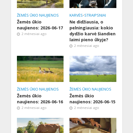
ŽEMĖS ŪKIO NAUJIENOS
KARVĖS
•
STRAIPSNIAI
Žemės ūkio
Ne didžiausia, o
naujienos: 2026-06-17
pelningiausia: kokio
dydžio karvė šiandien
2 mėnesiai ago
laimi pieno ūkyje?
2 mėnesiai ago
ŽEMĖS ŪKIO NAUJIENOS
ŽEMĖS ŪKIO NAUJIENOS
Žemės ūkio
Žemės ūkio
naujienos: 2026-06-16
naujienos: 2026-06-15
2 mėnesiai ago
2 mėnesiai ago