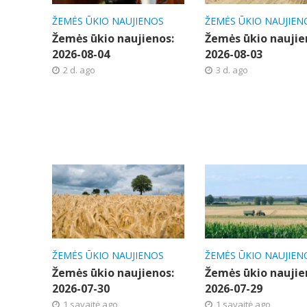
ŽEMĖS ŪKIO NAUJIENOS
ŽEMĖS ŪKIO NAUJIEN
Žemės ūkio naujienos:
Žemės ūkio naujie
2026-08-04
2026-08-03
2 d. ago
3 d. ago
ŽEMĖS ŪKIO NAUJIENOS
ŽEMĖS ŪKIO NAUJIEN
Žemės ūkio naujienos:
Žemės ūkio naujie
2026-07-30
2026-07-29
1 savaitė ago
1 savaitė ago