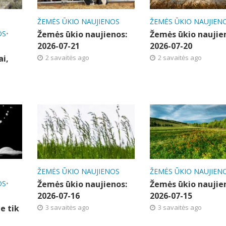
ŽEMĖS ŪKIO NAUJIENOS
ŽEMĖS ŪKIO NAUJIEN
OS
•
Žemės ūkio naujienos:
Žemės ūkio naujie
2026-07-21
2026-07-20
ai,
2 savaitės ago
2 savaitės ago
ŽEMĖS ŪKIO NAUJIENOS
ŽEMĖS ŪKIO NAUJIEN
OS
•
Žemės ūkio naujienos:
Žemės ūkio naujie
2026-07-16
2026-07-15
e tik
3 savaitės ago
3 savaitės ago