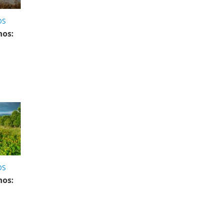
OS
nos:
OS
nos: