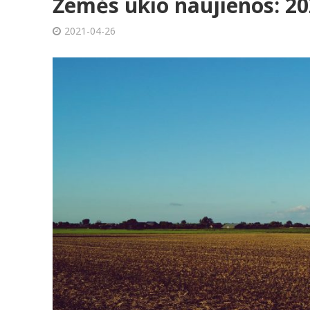
Žemės ūkio naujienos: 20
2021-04-26