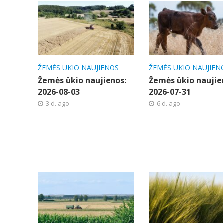
ŽEMĖS ŪKIO NAUJIENOS
ŽEMĖS ŪKIO NAUJIEN
Žemės ūkio naujienos:
Žemės ūkio naujie
2026-08-03
2026-07-31
3 d. ago
6 d. ago