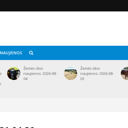
 NAUJIENOS
Žemės ūkio
Žemės ūkio
ms
naujienos: 2026-08-
naujienos: 2026-08-
e
04
03
i