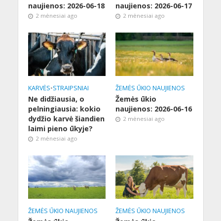
naujienos: 2026-06-18
naujienos: 2026-06-17
2 mėnesiai ago
2 mėnesiai ago
KARVĖS
•
STRAIPSNIAI
ŽEMĖS ŪKIO NAUJIENOS
Ne didžiausia, o
Žemės ūkio
pelningiausia: kokio
naujienos: 2026-06-16
dydžio karvė šiandien
2 mėnesiai ago
laimi pieno ūkyje?
2 mėnesiai ago
ŽEMĖS ŪKIO NAUJIENOS
ŽEMĖS ŪKIO NAUJIENOS