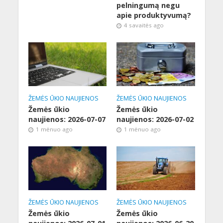
pelningumą negu
apie produktyvumą?
4 savaitės ago
ŽEMĖS ŪKIO NAUJIENOS
ŽEMĖS ŪKIO NAUJIENOS
Žemės ūkio
Žemės ūkio
naujienos: 2026-07-07
naujienos: 2026-07-02
1 mėnuo ago
1 mėnuo ago
ŽEMĖS ŪKIO NAUJIENOS
ŽEMĖS ŪKIO NAUJIENOS
Žemės ūkio
Žemės ūkio