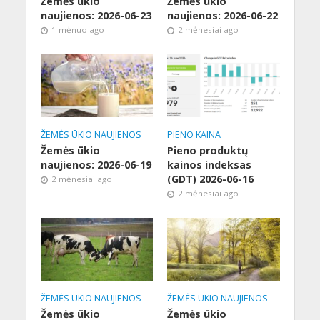
Žemės ūkio
Žemės ūkio
naujienos: 2026-06-23
naujienos: 2026-06-22
1 mėnuo ago
2 mėnesiai ago
ŽEMĖS ŪKIO NAUJIENOS
PIENO KAINA
Žemės ūkio
Pieno produktų
naujienos: 2026-06-19
kainos indeksas
(GDT) 2026-06-16
2 mėnesiai ago
2 mėnesiai ago
ŽEMĖS ŪKIO NAUJIENOS
ŽEMĖS ŪKIO NAUJIENOS
Žemės ūkio
Žemės ūkio