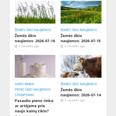
ŽEMĖS ŪKIO NAUJIENOS
ŽEMĖS ŪKIO NAUJIENOS
Žemės ūkio
Žemės ūkio
naujienos: 2026-07-16
naujienos: 2026-07-15
3 savaitės ago
3 savaitės ago
AGRO RINKA
•
ŽEMĖS ŪKIO NAUJIENOS
PIENO ŪKIO NAUJIENOS
•
Žemės ūkio
naujienos: 2026-07-14
STRAIPSNIAI
Pasaulio pieno rinka:
3 savaitės ago
ar artėjame prie
naujo kainų ciklo?