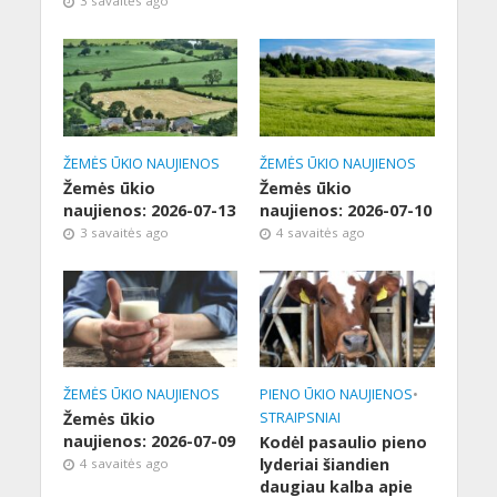
3 savaitės ago
ŽEMĖS ŪKIO NAUJIENOS
ŽEMĖS ŪKIO NAUJIENOS
Žemės ūkio
Žemės ūkio
naujienos: 2026-07-13
naujienos: 2026-07-10
3 savaitės ago
4 savaitės ago
ŽEMĖS ŪKIO NAUJIENOS
PIENO ŪKIO NAUJIENOS
•
Žemės ūkio
STRAIPSNIAI
naujienos: 2026-07-09
Kodėl pasaulio pieno
lyderiai šiandien
4 savaitės ago
daugiau kalba apie