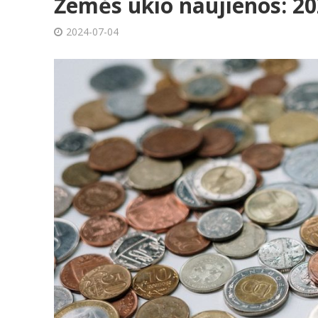
Žemės ūkio naujienos: 20
2024-07-04