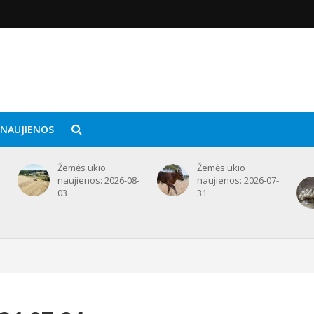
 NAUJIENOS
Žemės ūkio
Žemės ūkio
naujienos: 2026-08-
naujienos: 2026-07-
03
31