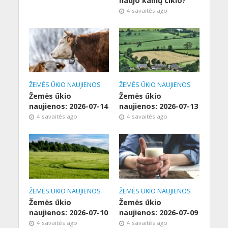
naujo kainų ciklo?
4 savaitės ago
ŽEMĖS ŪKIO NAUJIENOS
ŽEMĖS ŪKIO NAUJIENOS
Žemės ūkio
Žemės ūkio
naujienos: 2026-07-14
naujienos: 2026-07-13
4 savaitės ago
4 savaitės ago
ŽEMĖS ŪKIO NAUJIENOS
ŽEMĖS ŪKIO NAUJIENOS
Žemės ūkio
Žemės ūkio
naujienos: 2026-07-10
naujienos: 2026-07-09
4 savaitės ago
4 savaitės ago