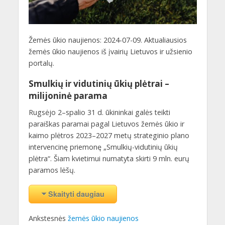
Žemės ūkio naujienos: 2024-07-09. Aktualiausios
žemės ūkio naujienos iš įvairių Lietuvos ir užsienio
portalų.
Smulkių ir vidutinių ūkių plėtrai –
milijoninė parama
Rugsėjo 2–spalio 31 d. ūkininkai galės teikti
paraiškas paramai pagal Lietuvos žemės ūkio ir
kaimo plėtros 2023–2027 metų strateginio plano
intervencinę priemonę „Smulkių-vidutinių ūkių
plėtra“. Šiam kvietimui numatyta skirti 9 mln. eurų
paramos lėšų.
Skaityti daugiau
Ankstesnės
žemės ūkio naujienos