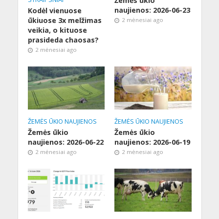
Žemės ūkio
naujienos: 2026-06-23
Kodėl vienuose
ūkiuose 3x melžimas
2 mėnesiai ago
veikia, o kituose
prasideda chaosas?
2 mėnesiai ago
ŽEMĖS ŪKIO NAUJIENOS
ŽEMĖS ŪKIO NAUJIENOS
Žemės ūkio
Žemės ūkio
naujienos: 2026-06-22
naujienos: 2026-06-19
2 mėnesiai ago
2 mėnesiai ago