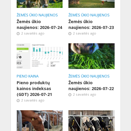
ŽEMĖS ŪKIO NAUJIENOS
ŽEMĖS ŪKIO NAUJIENOS
Žemės ūkio
Žemės ūkio
naujienos: 2026-07-24
naujienos: 2026-07-23
2 savaitės ago
2 savaitės ago
PIENO KAINA
ŽEMĖS ŪKIO NAUJIENOS
Pieno produktų
Žemės ūkio
kainos indeksas
naujienos: 2026-07-22
(GDT) 2026-07-21
2 savaitės ago
2 savaitės ago