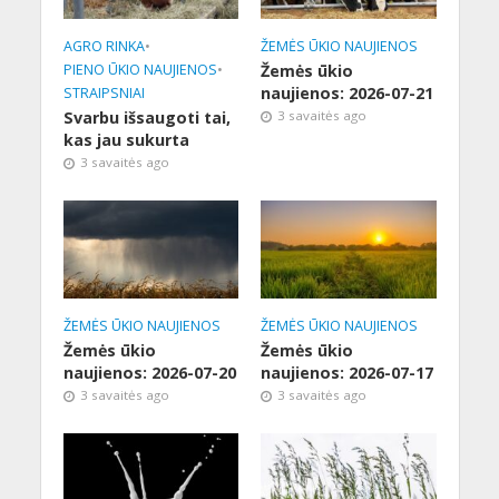
AGRO RINKA
•
ŽEMĖS ŪKIO NAUJIENOS
PIENO ŪKIO NAUJIENOS
•
Žemės ūkio
naujienos: 2026-07-21
STRAIPSNIAI
Svarbu išsaugoti tai,
3 savaitės ago
kas jau sukurta
3 savaitės ago
ŽEMĖS ŪKIO NAUJIENOS
ŽEMĖS ŪKIO NAUJIENOS
Žemės ūkio
Žemės ūkio
naujienos: 2026-07-20
naujienos: 2026-07-17
3 savaitės ago
3 savaitės ago