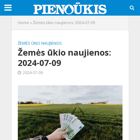
Home
»
Žemės ūkio naujienos: 2024-07-09
ŽEMĖS ŪKIO NAUJIENOS
Žemės ūkio naujienos:
2024-07-09
2024-07-09