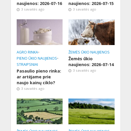
naujienos: 2026-07-16
naujienos: 2026-07-15
3 savaitės ago
3 savaitės ago
AGRO RINKA
•
ŽEMĖS ŪKIO NAUJIENOS
PIENO ŪKIO NAUJIENOS
•
Žemės ūkio
naujienos: 2026-07-14
STRAIPSNIAI
Pasaulio pieno rinka:
3 savaitės ago
ar artėjame prie
naujo kainų ciklo?
3 savaitės ago