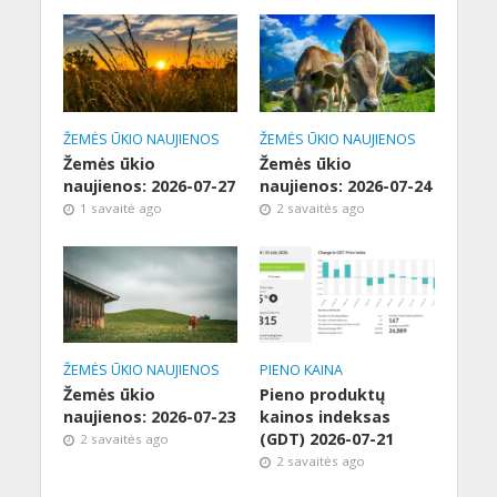
ŽEMĖS ŪKIO NAUJIENOS
ŽEMĖS ŪKIO NAUJIENOS
Žemės ūkio
Žemės ūkio
naujienos: 2026-07-27
naujienos: 2026-07-24
1 savaitė ago
2 savaitės ago
ŽEMĖS ŪKIO NAUJIENOS
PIENO KAINA
Žemės ūkio
Pieno produktų
naujienos: 2026-07-23
kainos indeksas
(GDT) 2026-07-21
2 savaitės ago
2 savaitės ago