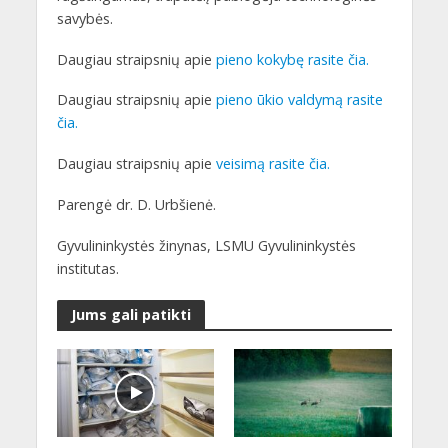
savybės.
Daugiau straipsnių apie
pieno kokybę rasite čia.
Daugiau straipsnių apie
pieno ūkio valdymą rasite
čia.
Daugiau straipsnių apie
veisimą rasite čia.
Parengė dr. D. Urbšienė.
Gyvulininkystės žinynas, LSMU Gyvulininkystės
institutas.
Jums gali patikti