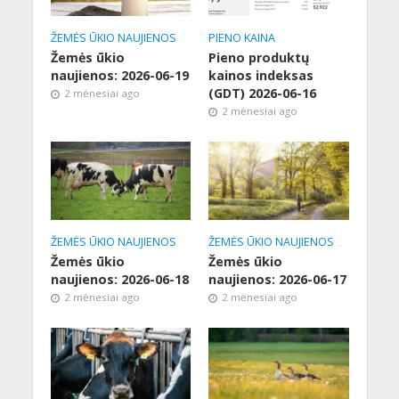
ŽEMĖS ŪKIO NAUJIENOS
PIENO KAINA
Žemės ūkio
Pieno produktų
naujienos: 2026-06-19
kainos indeksas
(GDT) 2026-06-16
2 mėnesiai ago
2 mėnesiai ago
ŽEMĖS ŪKIO NAUJIENOS
ŽEMĖS ŪKIO NAUJIENOS
Žemės ūkio
Žemės ūkio
naujienos: 2026-06-18
naujienos: 2026-06-17
2 mėnesiai ago
2 mėnesiai ago