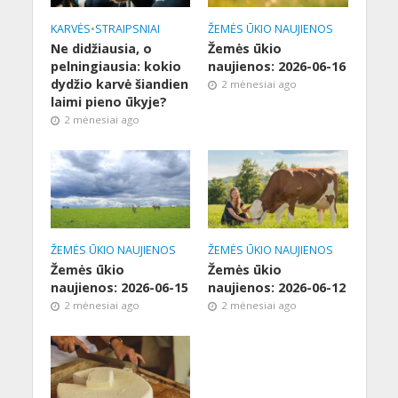
KARVĖS
•
STRAIPSNIAI
ŽEMĖS ŪKIO NAUJIENOS
Ne didžiausia, o
Žemės ūkio
pelningiausia: kokio
naujienos: 2026-06-16
dydžio karvė šiandien
2 mėnesiai ago
laimi pieno ūkyje?
2 mėnesiai ago
ŽEMĖS ŪKIO NAUJIENOS
ŽEMĖS ŪKIO NAUJIENOS
Žemės ūkio
Žemės ūkio
naujienos: 2026-06-15
naujienos: 2026-06-12
2 mėnesiai ago
2 mėnesiai ago