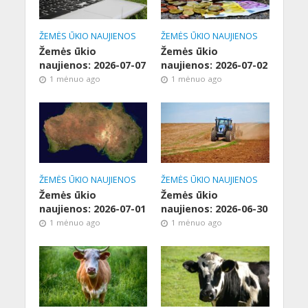
ŽEMĖS ŪKIO NAUJIENOS
ŽEMĖS ŪKIO NAUJIENOS
Žemės ūkio
Žemės ūkio
naujienos: 2026-07-07
naujienos: 2026-07-02
1 mėnuo ago
1 mėnuo ago
ŽEMĖS ŪKIO NAUJIENOS
ŽEMĖS ŪKIO NAUJIENOS
Žemės ūkio
Žemės ūkio
naujienos: 2026-07-01
naujienos: 2026-06-30
1 mėnuo ago
1 mėnuo ago