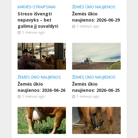
KARVĖS
•
STRAIPSNIAI
ŽEMĖS ŪKIO NAUJIENOS
Streso išvengti
Žemės ūkio
nepavyks – bet
naujienos: 2026-06-29
galima jį suvaldyti
1 mėnuo ago
1 mėnuo ago
ŽEMĖS ŪKIO NAUJIENOS
ŽEMĖS ŪKIO NAUJIENOS
Žemės ūkio
Žemės ūkio
naujienos: 2026-06-26
naujienos: 2026-06-25
1 mėnuo ago
1 mėnuo ago