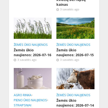
kainas
3 savaitės ago
ŽEMĖS ŪKIO NAUJIENOS
ŽEMĖS ŪKIO NAUJIENOS
Žemės ūkio
Žemės ūkio
naujienos: 2026-07-16
naujienos: 2026-07-15
3 savaitės ago
3 savaitės ago
AGRO RINKA
•
ŽEMĖS ŪKIO NAUJIENOS
PIENO ŪKIO NAUJIENOS
•
Žemės ūkio
naujienos: 2026-07-14
STRAIPSNIAI