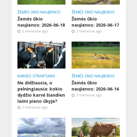
ŽEMĖS ŪKIO NAUJIENOS
ŽEMĖS ŪKIO NAUJIENOS
Žemės ūkio
Žemės ūkio
naujienos: 2026-06-18
naujienos: 2026-06-17
2 mėnesiai ago
2 mėnesiai ago
KARVĖS
•
STRAIPSNIAI
ŽEMĖS ŪKIO NAUJIENOS
Ne didžiausia, o
Žemės ūkio
pelningiausia: kokio
naujienos: 2026-06-16
dydžio karvė šiandien
2 mėnesiai ago
laimi pieno ūkyje?
2 mėnesiai ago