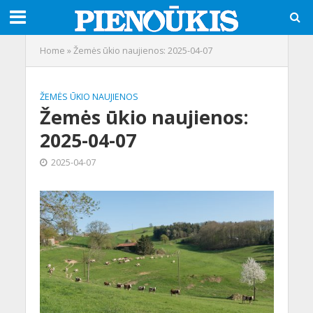
Home
»
Žemės ūkio naujienos: 2025-04-07
ŽEMĖS ŪKIO NAUJIENOS
Žemės ūkio naujienos:
2025-04-07
2025-04-07