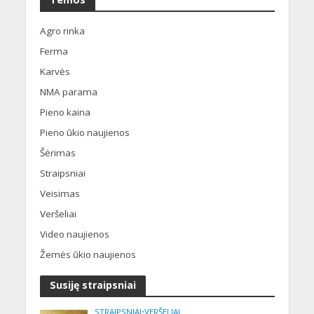
Agro rinka
Ferma
Karvės
NMA parama
Pieno kaina
Pieno ūkio naujienos
Šėrimas
Straipsniai
Veisimas
Veršeliai
Video naujienos
Žemės ūkio naujienos
Susiję straipsniai
STRAIPSNIAI
•
VERŠELIAI