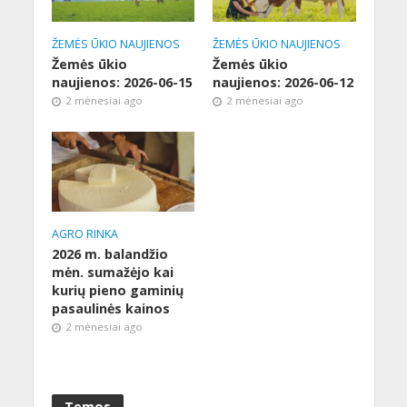
ŽEMĖS ŪKIO NAUJIENOS
ŽEMĖS ŪKIO NAUJIENOS
Žemės ūkio
Žemės ūkio
naujienos: 2026-06-15
naujienos: 2026-06-12
2 mėnesiai ago
2 mėnesiai ago
AGRO RINKA
2026 m. balandžio
mėn. sumažėjo kai
kurių pieno gaminių
pasaulinės kainos
2 mėnesiai ago
Temos