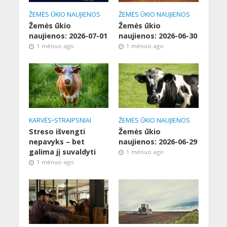
ŽEMĖS ŪKIO NAUJIENOS
ŽEMĖS ŪKIO NAUJIENOS
Žemės ūkio
Žemės ūkio
naujienos: 2026-07-01
naujienos: 2026-06-30
1 mėnuo ago
1 mėnuo ago
KARVĖS
•
STRAIPSNIAI
ŽEMĖS ŪKIO NAUJIENOS
Streso išvengti
Žemės ūkio
nepavyks – bet
naujienos: 2026-06-29
galima jį suvaldyti
1 mėnuo ago
1 mėnuo ago