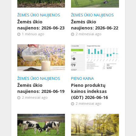
ŽEMĖS ŪKIO NAUJIENOS
ŽEMĖS ŪKIO NAUJIENOS
Žemės ūkio
Žemės ūkio
naujienos: 2026-06-23
naujienos: 2026-06-22
1 mėnuo ago
2 mėnesiai ago
ŽEMĖS ŪKIO NAUJIENOS
PIENO KAINA
Žemės ūkio
Pieno produktų
naujienos: 2026-06-19
kainos indeksas
(GDT) 2026-06-16
2 mėnesiai ago
2 mėnesiai ago