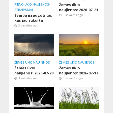
PIENO ŪKIO NAUJIENOS
•
Žemės ūkio
naujienos: 2026-07-21
STRAIPSNIAI
Svarbu išsaugoti tai,
3 savaitės ago
kas jau sukurta
3 savaitės ago
ŽEMĖS ŪKIO NAUJIENOS
ŽEMĖS ŪKIO NAUJIENOS
Žemės ūkio
Žemės ūkio
naujienos: 2026-07-20
naujienos: 2026-07-17
3 savaitės ago
3 savaitės ago