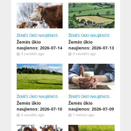
ŽEMĖS ŪKIO NAUJIENOS
ŽEMĖS ŪKIO NAUJIENOS
Žemės ūkio
Žemės ūkio
naujienos: 2026-07-14
naujienos: 2026-07-13
4 savaitės ago
4 savaitės ago
ŽEMĖS ŪKIO NAUJIENOS
ŽEMĖS ŪKIO NAUJIENOS
Žemės ūkio
Žemės ūkio
naujienos: 2026-07-10
naujienos: 2026-07-09
4 savaitės ago
1 mėnuo ago