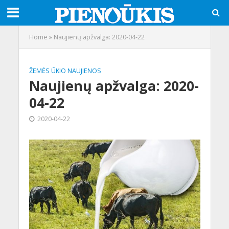
Home
»
Naujienų apžvalga: 2020-04-22
ŽEMĖS ŪKIO NAUJIENOS
Naujienų apžvalga: 2020-
04-22
2020-04-22