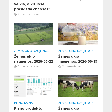
veikia, o kituose
prasideda chaosas?
2 mėnesiai ago
ŽEMĖS ŪKIO NAUJIENOS
ŽEMĖS ŪKIO NAUJIENOS
Žemės ūkio
Žemės ūkio
naujienos: 2026-06-22
naujienos: 2026-06-19
2 mėnesiai ago
2 mėnesiai ago
PIENO KAINA
ŽEMĖS ŪKIO NAUJIENOS
Pieno produktų
Žemės ūkio