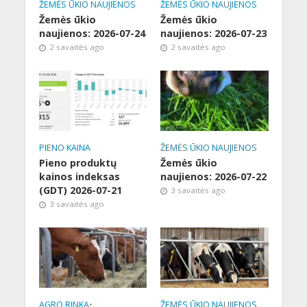
ŽEMĖS ŪKIO NAUJIENOS
ŽEMĖS ŪKIO NAUJIENOS
Žemės ūkio
Žemės ūkio
naujienos: 2026-07-24
naujienos: 2026-07-23
2 savaitės ago
2 savaitės ago
PIENO KAINA
ŽEMĖS ŪKIO NAUJIENOS
Pieno produktų
Žemės ūkio
kainos indeksas
naujienos: 2026-07-22
(GDT) 2026-07-21
3 savaitės ago
3 savaitės ago
AGRO RINKA
•
ŽEMĖS ŪKIO NAUJIENOS