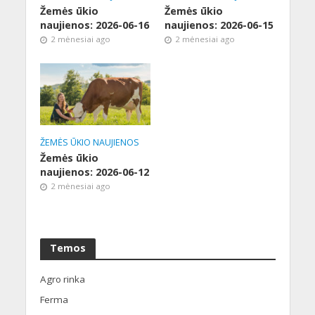
Žemės ūkio
Žemės ūkio
naujienos: 2026-06-16
naujienos: 2026-06-15
2 mėnesiai ago
2 mėnesiai ago
ŽEMĖS ŪKIO NAUJIENOS
Žemės ūkio
naujienos: 2026-06-12
2 mėnesiai ago
Temos
Agro rinka
Ferma