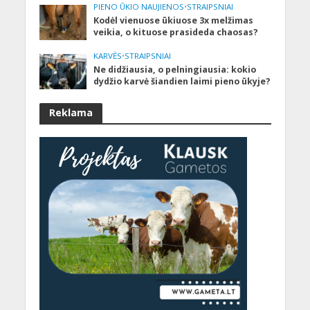
PIENO ŪKIO NAUJIENOS
•
STRAIPSNIAI
Kodėl vienuose ūkiuose 3x melžimas
veikia, o kituose prasideda chaosas?
KARVĖS
•
STRAIPSNIAI
Ne didžiausia, o pelningiausia: kokio
dydžio karvė šiandien laimi pieno ūkyje?
Reklama