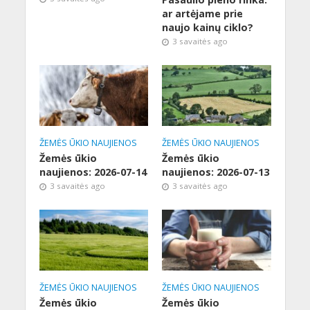
ar artėjame prie
naujo kainų ciklo?
3 savaitės ago
ŽEMĖS ŪKIO NAUJIENOS
ŽEMĖS ŪKIO NAUJIENOS
Žemės ūkio
Žemės ūkio
naujienos: 2026-07-14
naujienos: 2026-07-13
3 savaitės ago
3 savaitės ago
ŽEMĖS ŪKIO NAUJIENOS
ŽEMĖS ŪKIO NAUJIENOS
Žemės ūkio
Žemės ūkio