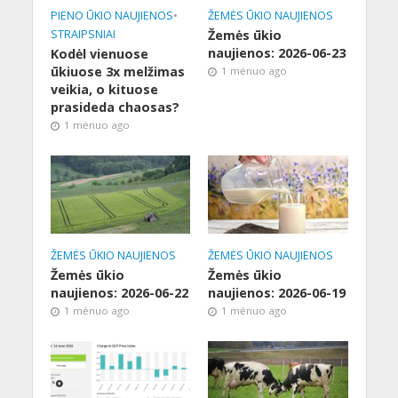
PIENO ŪKIO NAUJIENOS
•
ŽEMĖS ŪKIO NAUJIENOS
STRAIPSNIAI
Žemės ūkio
naujienos: 2026-06-23
Kodėl vienuose
ūkiuose 3x melžimas
1 mėnuo ago
veikia, o kituose
prasideda chaosas?
1 mėnuo ago
ŽEMĖS ŪKIO NAUJIENOS
ŽEMĖS ŪKIO NAUJIENOS
Žemės ūkio
Žemės ūkio
naujienos: 2026-06-22
naujienos: 2026-06-19
1 mėnuo ago
1 mėnuo ago