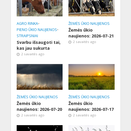
AGRO RINKA
•
ŽEMĖS ŪKIO NAUJIENOS
PIENO ŪKIO NAUJIENOS
•
Žemės ūkio
naujienos: 2026-07-21
STRAIPSNIAI
Svarbu išsaugoti tai,
2 savaitės ago
kas jau sukurta
2 savaitės ago
ŽEMĖS ŪKIO NAUJIENOS
ŽEMĖS ŪKIO NAUJIENOS
Žemės ūkio
Žemės ūkio
naujienos: 2026-07-20
naujienos: 2026-07-17
2 savaitės ago
2 savaitės ago