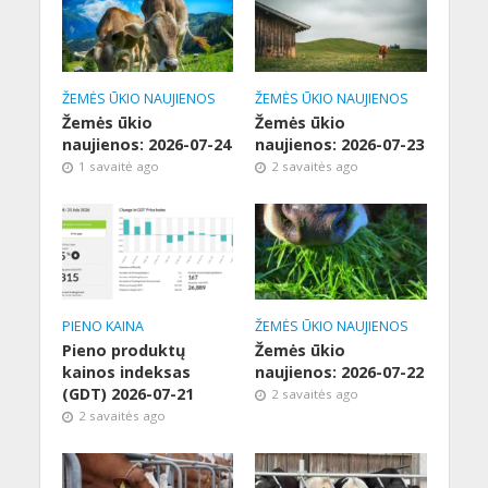
ŽEMĖS ŪKIO NAUJIENOS
ŽEMĖS ŪKIO NAUJIENOS
Žemės ūkio
Žemės ūkio
naujienos: 2026-07-24
naujienos: 2026-07-23
1 savaitė ago
2 savaitės ago
PIENO KAINA
ŽEMĖS ŪKIO NAUJIENOS
Pieno produktų
Žemės ūkio
kainos indeksas
naujienos: 2026-07-22
(GDT) 2026-07-21
2 savaitės ago
2 savaitės ago