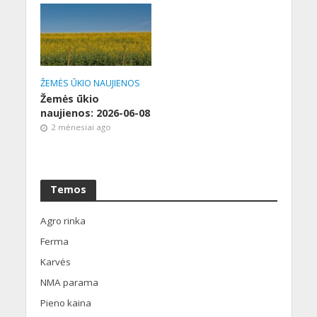
ŽEMĖS ŪKIO NAUJIENOS
Žemės ūkio
naujienos: 2026-06-08
2 mėnesiai ago
Temos
Agro rinka
Ferma
Karvės
NMA parama
Pieno kaina