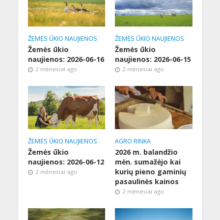
ŽEMĖS ŪKIO NAUJIENOS
ŽEMĖS ŪKIO NAUJIENOS
Žemės ūkio
Žemės ūkio
naujienos: 2026-06-16
naujienos: 2026-06-15
2 mėnesiai ago
2 mėnesiai ago
ŽEMĖS ŪKIO NAUJIENOS
AGRO RINKA
Žemės ūkio
2026 m. balandžio
naujienos: 2026-06-12
mėn. sumažėjo kai
kurių pieno gaminių
2 mėnesiai ago
pasaulinės kainos
2 mėnesiai ago