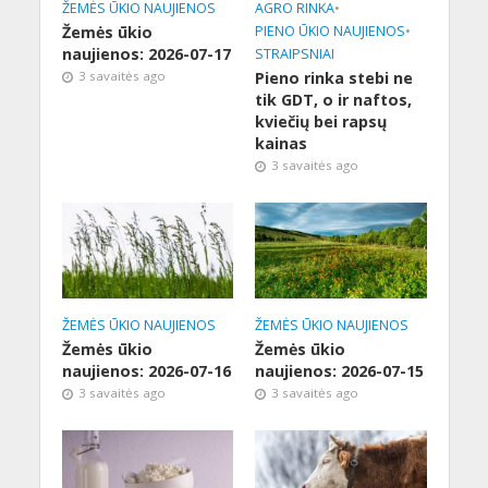
ŽEMĖS ŪKIO NAUJIENOS
AGRO RINKA
•
Žemės ūkio
PIENO ŪKIO NAUJIENOS
•
naujienos: 2026-07-17
STRAIPSNIAI
3 savaitės ago
Pieno rinka stebi ne
tik GDT, o ir naftos,
kviečių bei rapsų
kainas
3 savaitės ago
ŽEMĖS ŪKIO NAUJIENOS
ŽEMĖS ŪKIO NAUJIENOS
Žemės ūkio
Žemės ūkio
naujienos: 2026-07-16
naujienos: 2026-07-15
3 savaitės ago
3 savaitės ago