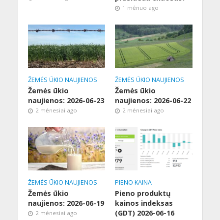
1 mėnuo ago
ŽEMĖS ŪKIO NAUJIENOS
ŽEMĖS ŪKIO NAUJIENOS
Žemės ūkio
Žemės ūkio
naujienos: 2026-06-23
naujienos: 2026-06-22
2 mėnesiai ago
2 mėnesiai ago
ŽEMĖS ŪKIO NAUJIENOS
PIENO KAINA
Žemės ūkio
Pieno produktų
naujienos: 2026-06-19
kainos indeksas
(GDT) 2026-06-16
2 mėnesiai ago