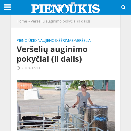
Home
»
Veršelių auginimo pokyčiai (II dalis)
PIENO ŪKIO NAUJIENOS
•
ŠĖRIMAS
•
VERŠELIAI
Veršelių auginimo
pokyčiai (II dalis)
2018-07-13