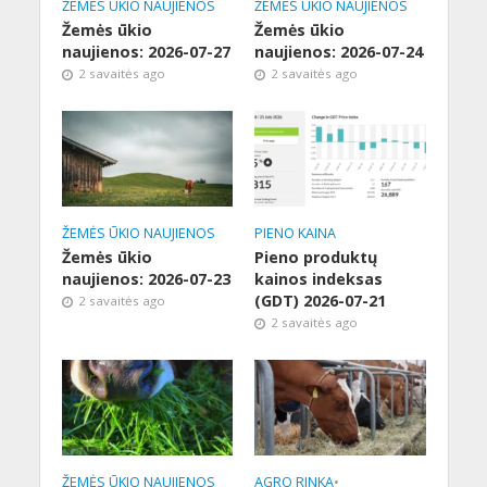
ŽEMĖS ŪKIO NAUJIENOS
ŽEMĖS ŪKIO NAUJIENOS
Žemės ūkio
Žemės ūkio
naujienos: 2026-07-27
naujienos: 2026-07-24
2 savaitės ago
2 savaitės ago
ŽEMĖS ŪKIO NAUJIENOS
PIENO KAINA
Žemės ūkio
Pieno produktų
naujienos: 2026-07-23
kainos indeksas
(GDT) 2026-07-21
2 savaitės ago
2 savaitės ago
ŽEMĖS ŪKIO NAUJIENOS
AGRO RINKA
•