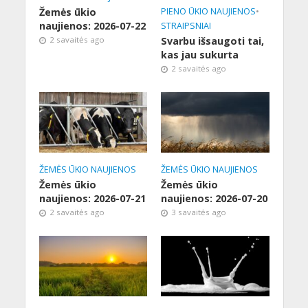
Žemės ūkio
PIENO ŪKIO NAUJIENOS
•
naujienos: 2026-07-22
STRAIPSNIAI
2 savaitės ago
Svarbu išsaugoti tai,
kas jau sukurta
2 savaitės ago
ŽEMĖS ŪKIO NAUJIENOS
ŽEMĖS ŪKIO NAUJIENOS
Žemės ūkio
Žemės ūkio
naujienos: 2026-07-21
naujienos: 2026-07-20
2 savaitės ago
3 savaitės ago