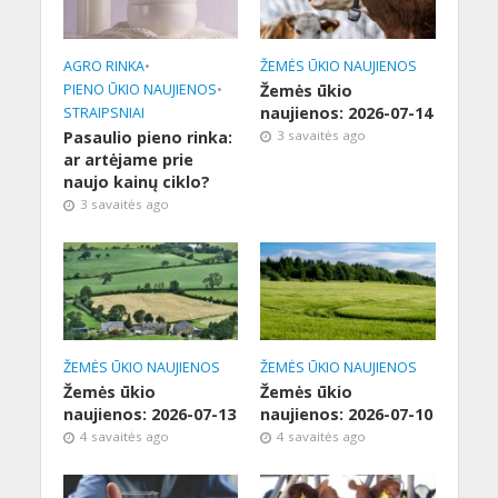
AGRO RINKA
•
ŽEMĖS ŪKIO NAUJIENOS
PIENO ŪKIO NAUJIENOS
•
Žemės ūkio
naujienos: 2026-07-14
STRAIPSNIAI
Pasaulio pieno rinka:
3 savaitės ago
ar artėjame prie
naujo kainų ciklo?
3 savaitės ago
ŽEMĖS ŪKIO NAUJIENOS
ŽEMĖS ŪKIO NAUJIENOS
Žemės ūkio
Žemės ūkio
naujienos: 2026-07-13
naujienos: 2026-07-10
4 savaitės ago
4 savaitės ago