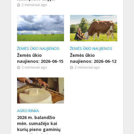
2 mėnesiai ago
ŽEMĖS ŪKIO NAUJIENOS
ŽEMĖS ŪKIO NAUJIENOS
Žemės ūkio
Žemės ūkio
naujienos: 2026-06-15
naujienos: 2026-06-12
2 mėnesiai ago
2 mėnesiai ago
AGRO RINKA
2026 m. balandžio
mėn. sumažėjo kai
kurių pieno gaminių