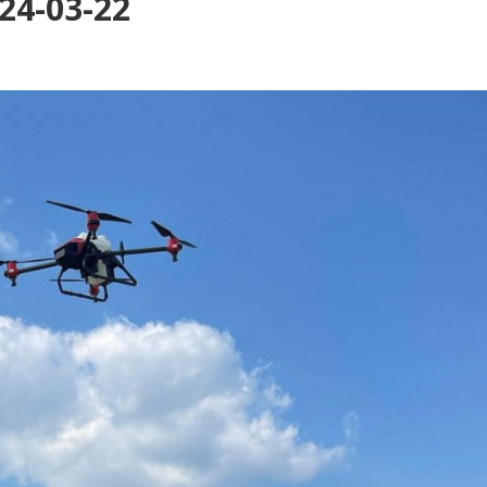
24-03-22