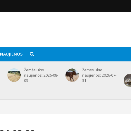
 NAUJIENOS
Žemės ūkio
Žemės ūkio
naujienos: 2026-08-
naujienos: 2026-07-
03
31