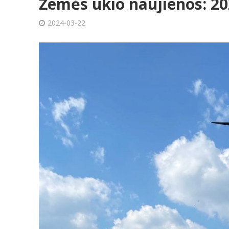
Žemės ūkio naujienos: 20
2024-03-22