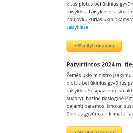
kitus plotus bei ūkinius gyvū
taisyklės. Taisyklėse, aiškiau
naujovių, kurias ūkininkams ve
taisyklėse.
Skaityti daugiau
Patvirtintos 2024 m. tie
Žemės ūkio ministro įsakymu
plotus bei ūkinius gyvūnus pa
taisyklės. Susipažinkite su ak
sudaryti bazinė tiesioginė iš
pajamų paramos išmoka, susie
ūkinius gyvūnus ir klimatui, 
Skaityti daugiau