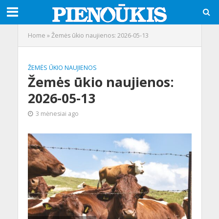
Home
»
Žemės ūkio naujienos: 2026-05-13
ŽEMĖS ŪKIO NAUJIENOS
Žemės ūkio naujienos:
2026-05-13
3 mėnesiai ago