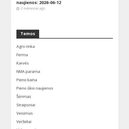
naujienos: 2026-06-12
2 mėnesiai ago
Temos
Agro rinka
Ferma
Karvės
NMA parama
Pieno kaina
Pieno ūkio naujienos
Šėrimas
Straipsniai
Veisimas
Veršeliai