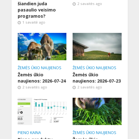
šiandien juda
2 savaitės ago
pasaulio veisimo
programos?
1 savaitė ago
ŽEMĖS ŪKIO NAUJIENOS
ŽEMĖS ŪKIO NAUJIENOS
Žemės ūkio
Žemės ūkio
naujienos: 2026-07-24
naujienos: 2026-07-23
2 savaitės ago
2 savaitės ago
PIENO KAINA
ŽEMĖS ŪKIO NAUJIENOS