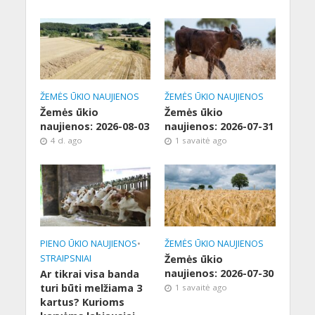
ŽEMĖS ŪKIO NAUJIENOS
ŽEMĖS ŪKIO NAUJIENOS
Žemės ūkio
Žemės ūkio
naujienos: 2026-08-03
naujienos: 2026-07-31
4 d. ago
1 savaitė ago
PIENO ŪKIO NAUJIENOS
•
ŽEMĖS ŪKIO NAUJIENOS
STRAIPSNIAI
Žemės ūkio
naujienos: 2026-07-30
Ar tikrai visa banda
turi būti melžiama 3
1 savaitė ago
kartus? Kurioms