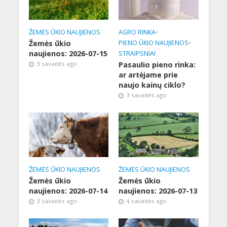
ŽEMĖS ŪKIO NAUJIENOS
AGRO RINKA
•
Žemės ūkio
PIENO ŪKIO NAUJIENOS
•
naujienos: 2026-07-15
STRAIPSNIAI
3 savaitės ago
Pasaulio pieno rinka:
ar artėjame prie
naujo kainų ciklo?
3 savaitės ago
ŽEMĖS ŪKIO NAUJIENOS
ŽEMĖS ŪKIO NAUJIENOS
Žemės ūkio
Žemės ūkio
naujienos: 2026-07-14
naujienos: 2026-07-13
3 savaitės ago
4 savaitės ago