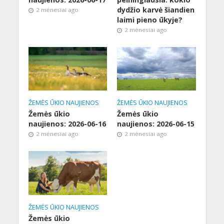
dydžio karvė šiandien
2 mėnesiai ago
laimi pieno ūkyje?
2 mėnesiai ago
ŽEMĖS ŪKIO NAUJIENOS
ŽEMĖS ŪKIO NAUJIENOS
Žemės ūkio
Žemės ūkio
naujienos: 2026-06-16
naujienos: 2026-06-15
2 mėnesiai ago
2 mėnesiai ago
ŽEMĖS ŪKIO NAUJIENOS
Žemės ūkio