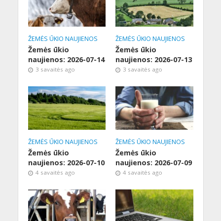
ŽEMĖS ŪKIO NAUJIENOS
ŽEMĖS ŪKIO NAUJIENOS
Žemės ūkio
Žemės ūkio
naujienos: 2026-07-14
naujienos: 2026-07-13
3 savaitės ago
3 savaitės ago
ŽEMĖS ŪKIO NAUJIENOS
ŽEMĖS ŪKIO NAUJIENOS
Žemės ūkio
Žemės ūkio
naujienos: 2026-07-10
naujienos: 2026-07-09
4 savaitės ago
4 savaitės ago