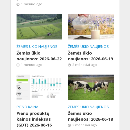
1 mėnuo ago
ŽEMĖS ŪKIO NAUJIENOS
ŽEMĖS ŪKIO NAUJIENOS
Žemės ūkio
Žemės ūkio
naujienos: 2026-06-22
naujienos: 2026-06-19
1 mėnuo ago
2 mėnesiai ago
PIENO KAINA
ŽEMĖS ŪKIO NAUJIENOS
Pieno produktų
Žemės ūkio
kainos indeksas
naujienos: 2026-06-18
(GDT) 2026-06-16
2 mėnesiai ago