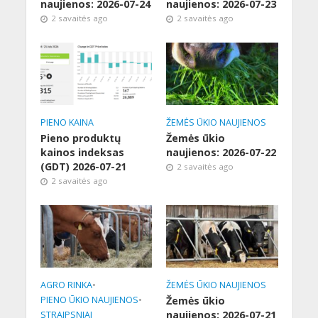
naujienos: 2026-07-24
naujienos: 2026-07-23
2 savaitės ago
2 savaitės ago
PIENO KAINA
ŽEMĖS ŪKIO NAUJIENOS
Pieno produktų
Žemės ūkio
kainos indeksas
naujienos: 2026-07-22
(GDT) 2026-07-21
2 savaitės ago
2 savaitės ago
AGRO RINKA
•
ŽEMĖS ŪKIO NAUJIENOS
PIENO ŪKIO NAUJIENOS
•
Žemės ūkio
naujienos: 2026-07-21
STRAIPSNIAI