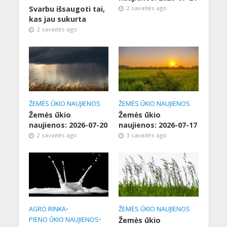
Svarbu išsaugoti tai,
2 savaitės ago
kas jau sukurta
2 savaitės ago
ŽEMĖS ŪKIO NAUJIENOS
ŽEMĖS ŪKIO NAUJIENOS
Žemės ūkio
Žemės ūkio
naujienos: 2026-07-20
naujienos: 2026-07-17
2 savaitės ago
3 savaitės ago
AGRO RINKA
•
ŽEMĖS ŪKIO NAUJIENOS
PIENO ŪKIO NAUJIENOS
•
Žemės ūkio