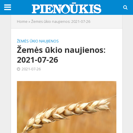
Home
»
Žemės ūkio naujienos: 2021-07-26
ŽEMĖS ŪKIO NAUJIENOS
Žemės ūkio naujienos:
2021-07-26
2021-07-26