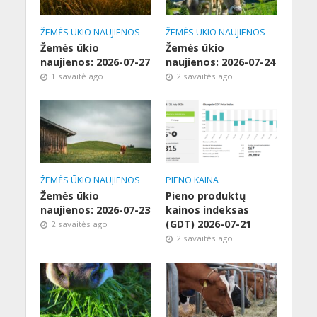
ŽEMĖS ŪKIO NAUJIENOS
ŽEMĖS ŪKIO NAUJIENOS
Žemės ūkio
Žemės ūkio
naujienos: 2026-07-27
naujienos: 2026-07-24
1 savaitė ago
2 savaitės ago
ŽEMĖS ŪKIO NAUJIENOS
PIENO KAINA
Žemės ūkio
Pieno produktų
naujienos: 2026-07-23
kainos indeksas
(GDT) 2026-07-21
2 savaitės ago
2 savaitės ago