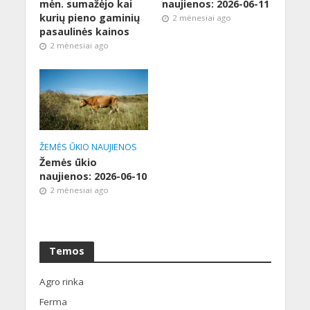
mėn. sumažėjo kai
naujienos: 2026-06-11
kurių pieno gaminių
2 mėnesiai ago
pasaulinės kainos
2 mėnesiai ago
ŽEMĖS ŪKIO NAUJIENOS
Žemės ūkio
naujienos: 2026-06-10
2 mėnesiai ago
Temos
Agro rinka
Ferma