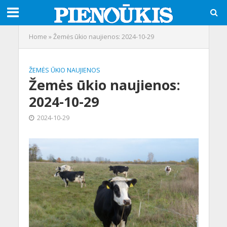
Home
»
Žemės ūkio naujienos: 2024-10-29
ŽEMĖS ŪKIO NAUJIENOS
Žemės ūkio naujienos:
2024-10-29
2024-10-29