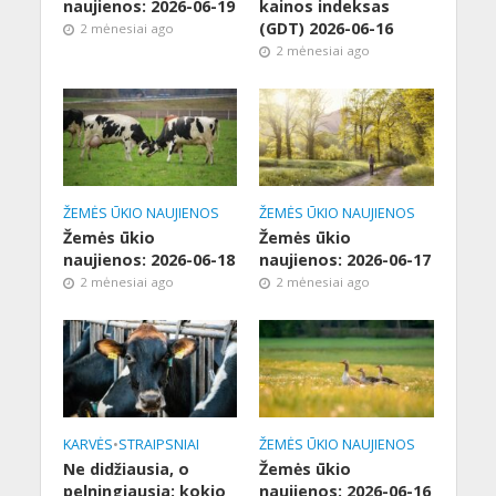
naujienos: 2026-06-19
kainos indeksas
(GDT) 2026-06-16
2 mėnesiai ago
2 mėnesiai ago
ŽEMĖS ŪKIO NAUJIENOS
ŽEMĖS ŪKIO NAUJIENOS
Žemės ūkio
Žemės ūkio
naujienos: 2026-06-18
naujienos: 2026-06-17
2 mėnesiai ago
2 mėnesiai ago
KARVĖS
•
STRAIPSNIAI
ŽEMĖS ŪKIO NAUJIENOS
Ne didžiausia, o
Žemės ūkio
pelningiausia: kokio
naujienos: 2026-06-16