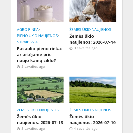
AGRO RINKA
•
ŽEMĖS ŪKIO NAUJIENOS
PIENO ŪKIO NAUJIENOS
•
Žemės ūkio
naujienos: 2026-07-14
STRAIPSNIAI
Pasaulio pieno rinka:
3 savaitės ago
ar artėjame prie
naujo kainų ciklo?
3 savaitės ago
ŽEMĖS ŪKIO NAUJIENOS
ŽEMĖS ŪKIO NAUJIENOS
Žemės ūkio
Žemės ūkio
naujienos: 2026-07-13
naujienos: 2026-07-10
3 savaitės ago
4 savaitės ago