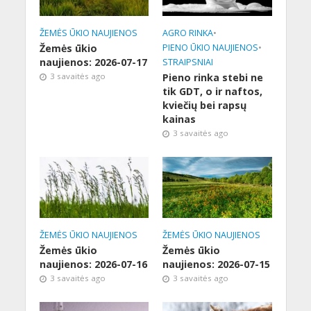
ŽEMĖS ŪKIO NAUJIENOS
AGRO RINKA
•
Žemės ūkio
PIENO ŪKIO NAUJIENOS
•
naujienos: 2026-07-17
STRAIPSNIAI
3 savaitės ago
Pieno rinka stebi ne
tik GDT, o ir naftos,
kviečių bei rapsų
kainas
3 savaitės ago
ŽEMĖS ŪKIO NAUJIENOS
ŽEMĖS ŪKIO NAUJIENOS
Žemės ūkio
Žemės ūkio
naujienos: 2026-07-16
naujienos: 2026-07-15
3 savaitės ago
3 savaitės ago