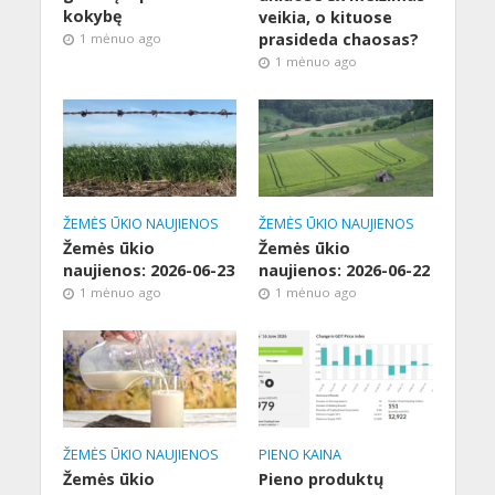
kokybę
veikia, o kituose
prasideda chaosas?
1 mėnuo ago
1 mėnuo ago
ŽEMĖS ŪKIO NAUJIENOS
ŽEMĖS ŪKIO NAUJIENOS
Žemės ūkio
Žemės ūkio
naujienos: 2026-06-23
naujienos: 2026-06-22
1 mėnuo ago
1 mėnuo ago
ŽEMĖS ŪKIO NAUJIENOS
PIENO KAINA
Žemės ūkio
Pieno produktų