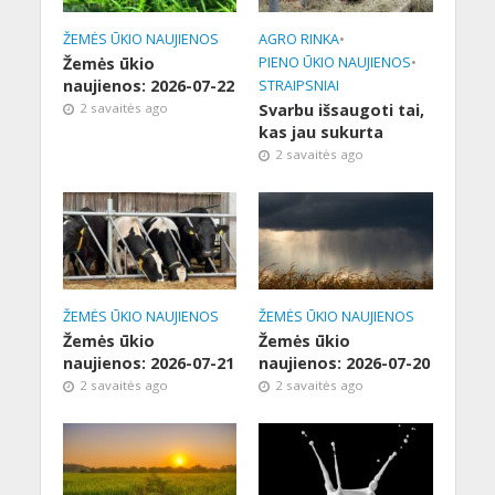
ŽEMĖS ŪKIO NAUJIENOS
AGRO RINKA
•
Žemės ūkio
PIENO ŪKIO NAUJIENOS
•
naujienos: 2026-07-22
STRAIPSNIAI
2 savaitės ago
Svarbu išsaugoti tai,
kas jau sukurta
2 savaitės ago
ŽEMĖS ŪKIO NAUJIENOS
ŽEMĖS ŪKIO NAUJIENOS
Žemės ūkio
Žemės ūkio
naujienos: 2026-07-21
naujienos: 2026-07-20
2 savaitės ago
2 savaitės ago