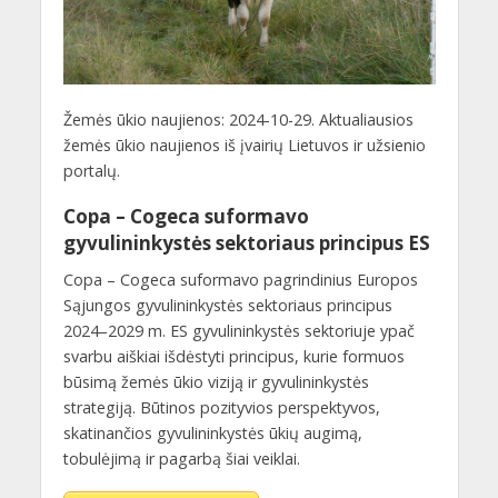
Žemės ūkio naujienos: 2024-10-29. Aktualiausios
žemės ūkio naujienos iš įvairių Lietuvos ir užsienio
portalų.
Copa – Cogeca suformavo
gyvulininkystės sektoriaus principus ES
Copa – Cogeca suformavo pagrindinius Europos
Sąjungos gyvulininkystės sektoriaus principus
2024–2029 m. ES gyvulininkystės sektoriuje ypač
svarbu aiškiai išdėstyti principus, kurie formuos
būsimą žemės ūkio viziją ir gyvulininkystės
strategiją. Būtinos pozityvios perspektyvos,
skatinančios gyvulininkystės ūkių augimą,
tobulėjimą ir pagarbą šiai veiklai.