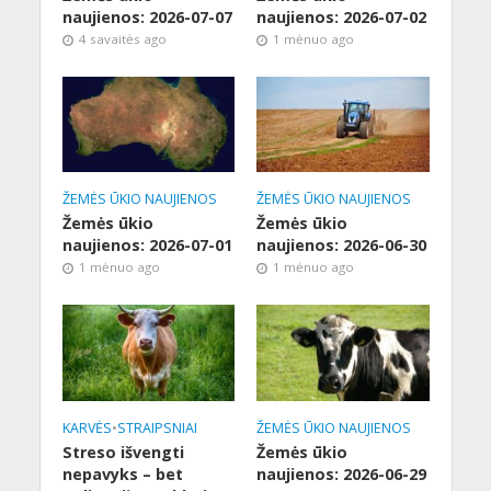
naujienos: 2026-07-07
naujienos: 2026-07-02
4 savaitės ago
1 mėnuo ago
ŽEMĖS ŪKIO NAUJIENOS
ŽEMĖS ŪKIO NAUJIENOS
Žemės ūkio
Žemės ūkio
naujienos: 2026-07-01
naujienos: 2026-06-30
1 mėnuo ago
1 mėnuo ago
KARVĖS
•
STRAIPSNIAI
ŽEMĖS ŪKIO NAUJIENOS
Streso išvengti
Žemės ūkio
nepavyks – bet
naujienos: 2026-06-29