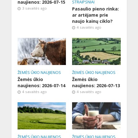
naujienos: 2026-07-15
STRAIPSNIAI
3 savaitės ago
Pasaulio pieno rinka:
ar artėjame prie
naujo kainų ciklo?
4 savaitės ago
ŽEMĖS ŪKIO NAUJIENOS
ŽEMĖS ŪKIO NAUJIENOS
Žemės ūkio
Žemės ūkio
naujienos: 2026-07-14
naujienos: 2026-07-13
4 savaitės ago
4 savaitės ago
ŽEMĖS ŪKIO NAUJIENOS
ŽEMĖS ŪKIO NAUJIENOS