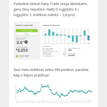
Paskutinė Global Dairy Trade sesija ūkininkams
gerų žinių nepažėrė. Naktį iš rugpjūčio 6 į
rugpjūčio 7, indeksas nukrito – 2,6 proc.
Šiuo metu indeksas siekia 994 punktus, panašiai
kaip ir liepos pradžioje.