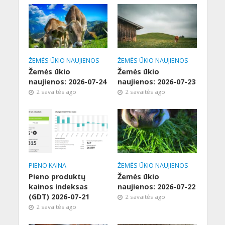
ŽEMĖS ŪKIO NAUJIENOS
ŽEMĖS ŪKIO NAUJIENOS
Žemės ūkio
Žemės ūkio
naujienos: 2026-07-24
naujienos: 2026-07-23
2 savaitės ago
2 savaitės ago
PIENO KAINA
ŽEMĖS ŪKIO NAUJIENOS
Pieno produktų
Žemės ūkio
kainos indeksas
naujienos: 2026-07-22
(GDT) 2026-07-21
2 savaitės ago
2 savaitės ago