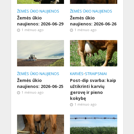
ŽEMĖS ŪKIO NAUJIENOS
ŽEMĖS ŪKIO NAUJIENOS
Žemės ūkio
Žemės ūkio
naujienos: 2026-06-29
naujienos: 2026-06-26
1 mėnuo ago
1 mėnuo ago
ŽEMĖS ŪKIO NAUJIENOS
KARVĖS
•
STRAIPSNIAI
Žemės ūkio
Post-dip svarba: kaip
naujienos: 2026-06-25
užtikrinti karvių
gerovę ir pieno
1 mėnuo ago
kokybę
1 mėnuo ago