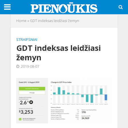
Home
»
GDT indeksas leidžiasi žemyn
STRAIPSNIAI
GDT indeksas leidžiasi
žemyn
2019-08-07