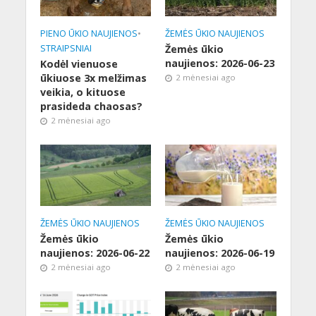
PIENO ŪKIO NAUJIENOS
•
ŽEMĖS ŪKIO NAUJIENOS
STRAIPSNIAI
Žemės ūkio
naujienos: 2026-06-23
Kodėl vienuose
ūkiuose 3x melžimas
2 mėnesiai ago
veikia, o kituose
prasideda chaosas?
2 mėnesiai ago
ŽEMĖS ŪKIO NAUJIENOS
ŽEMĖS ŪKIO NAUJIENOS
Žemės ūkio
Žemės ūkio
naujienos: 2026-06-22
naujienos: 2026-06-19
2 mėnesiai ago
2 mėnesiai ago