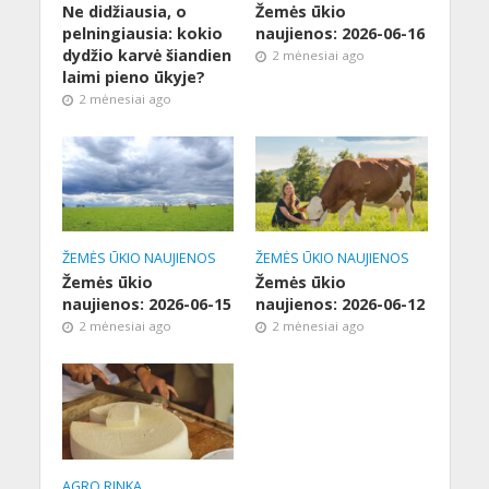
Ne didžiausia, o
Žemės ūkio
pelningiausia: kokio
naujienos: 2026-06-16
dydžio karvė šiandien
2 mėnesiai ago
laimi pieno ūkyje?
2 mėnesiai ago
ŽEMĖS ŪKIO NAUJIENOS
ŽEMĖS ŪKIO NAUJIENOS
Žemės ūkio
Žemės ūkio
naujienos: 2026-06-15
naujienos: 2026-06-12
2 mėnesiai ago
2 mėnesiai ago
AGRO RINKA