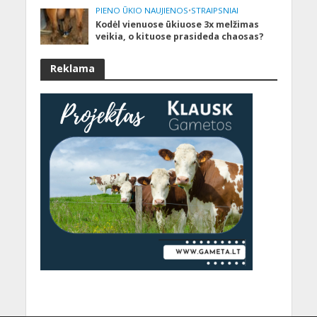
PIENO ŪKIO NAUJIENOS
•
STRAIPSNIAI
Kodėl vienuose ūkiuose 3x melžimas
veikia, o kituose prasideda chaosas?
Reklama