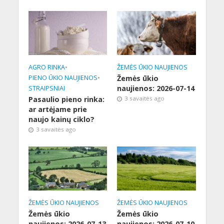
AGRO RINKA
•
ŽEMĖS ŪKIO NAUJIENOS
PIENO ŪKIO NAUJIENOS
•
Žemės ūkio
naujienos: 2026-07-14
STRAIPSNIAI
Pasaulio pieno rinka:
3 savaitės ago
ar artėjame prie
naujo kainų ciklo?
3 savaitės ago
ŽEMĖS ŪKIO NAUJIENOS
ŽEMĖS ŪKIO NAUJIENOS
Žemės ūkio
Žemės ūkio
naujienos: 2026-07-13
naujienos: 2026-07-10