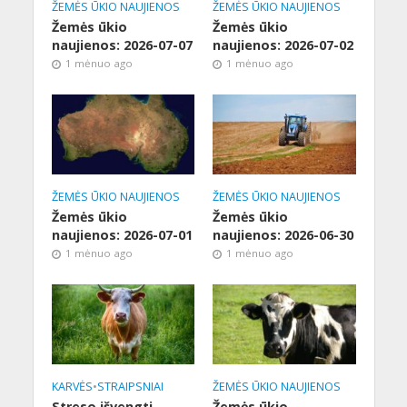
ŽEMĖS ŪKIO NAUJIENOS
ŽEMĖS ŪKIO NAUJIENOS
Žemės ūkio
Žemės ūkio
naujienos: 2026-07-07
naujienos: 2026-07-02
1 mėnuo ago
1 mėnuo ago
ŽEMĖS ŪKIO NAUJIENOS
ŽEMĖS ŪKIO NAUJIENOS
Žemės ūkio
Žemės ūkio
naujienos: 2026-07-01
naujienos: 2026-06-30
1 mėnuo ago
1 mėnuo ago
KARVĖS
•
STRAIPSNIAI
ŽEMĖS ŪKIO NAUJIENOS
Streso išvengti
Žemės ūkio