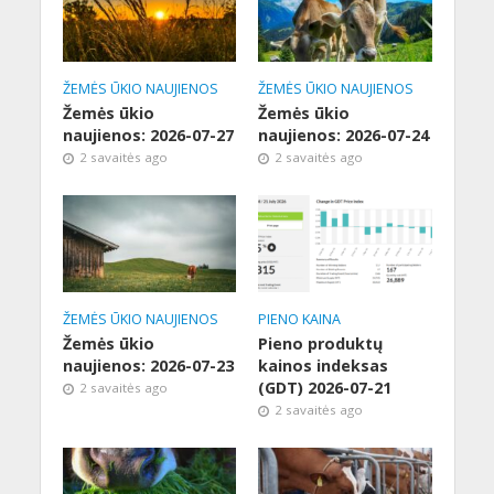
ŽEMĖS ŪKIO NAUJIENOS
ŽEMĖS ŪKIO NAUJIENOS
Žemės ūkio
Žemės ūkio
naujienos: 2026-07-27
naujienos: 2026-07-24
2 savaitės ago
2 savaitės ago
ŽEMĖS ŪKIO NAUJIENOS
PIENO KAINA
Žemės ūkio
Pieno produktų
naujienos: 2026-07-23
kainos indeksas
(GDT) 2026-07-21
2 savaitės ago
2 savaitės ago