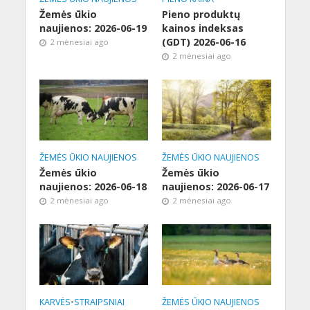
Žemės ūkio
Pieno produktų
naujienos: 2026-06-19
kainos indeksas
(GDT) 2026-06-16
2 mėnesiai ago
2 mėnesiai ago
ŽEMĖS ŪKIO NAUJIENOS
ŽEMĖS ŪKIO NAUJIENOS
Žemės ūkio
Žemės ūkio
naujienos: 2026-06-18
naujienos: 2026-06-17
2 mėnesiai ago
2 mėnesiai ago
KARVĖS
•
STRAIPSNIAI
ŽEMĖS ŪKIO NAUJIENOS