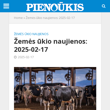
Home
»
Žemės ūkio naujienos: 2025-02-17
ŽEMĖS ŪKIO NAUJIENOS
Žemės ūkio naujienos:
2025-02-17
2025-02-17