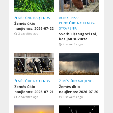
ŽEMĖS ŪKIO NAUJIENOS
AGRO RINKA
•
Žemės ūkio
PIENO ŪKIO NAUJIENOS
•
naujienos: 2026-07-22
STRAIPSNIAI
2 savaitės ago
Svarbu išsaugoti tai,
kas jau sukurta
2 savaitės ago
ŽEMĖS ŪKIO NAUJIENOS
ŽEMĖS ŪKIO NAUJIENOS
Žemės ūkio
Žemės ūkio
naujienos: 2026-07-21
naujienos: 2026-07-20
2 savaitės ago
3 savaitės ago