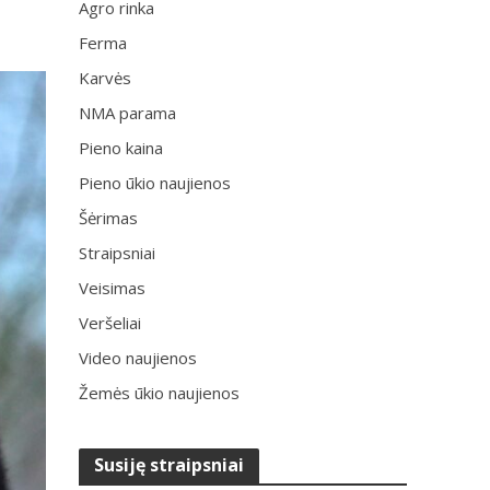
Agro rinka
Ferma
Karvės
NMA parama
Pieno kaina
Pieno ūkio naujienos
Šėrimas
Straipsniai
Veisimas
Veršeliai
Video naujienos
Žemės ūkio naujienos
Susiję straipsniai