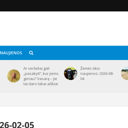
 NAUJIENOS
Ar veršeliai gali
Žemės ūkio
„pasakyti“, kur jiems
naujienos: 2026-08-
geriau? Vasarą – jie
04
tai daro labai aiškiai
26-02-05