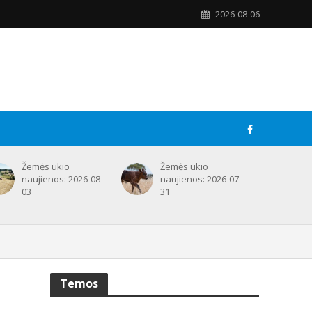
2026-08-06
Žemės ūkio
Žemės ūkio
naujienos: 2026-08-
naujienos: 2026-07-
03
31
Temos