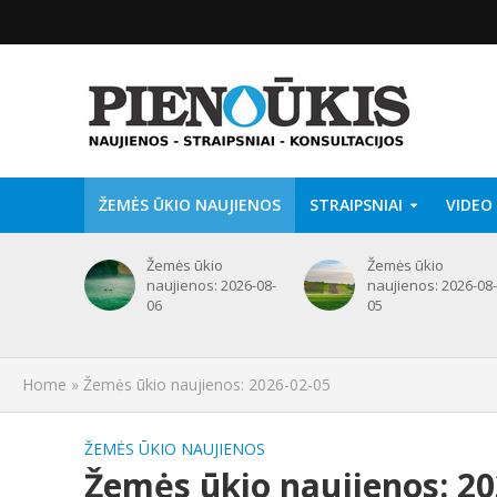
ŽEMĖS ŪKIO NAUJIENOS
STRAIPSNIAI
VIDEO
Žemės ūkio
Žemės ūkio
naujienos: 2026-08-
naujienos: 2026-08-
06
05
Home
»
Žemės ūkio naujienos: 2026-02-05
ŽEMĖS ŪKIO NAUJIENOS
Žemės ūkio naujienos: 20