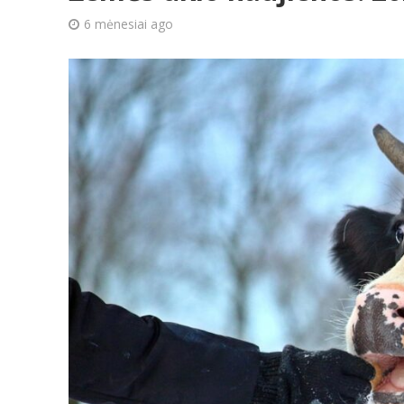
6 mėnesiai ago