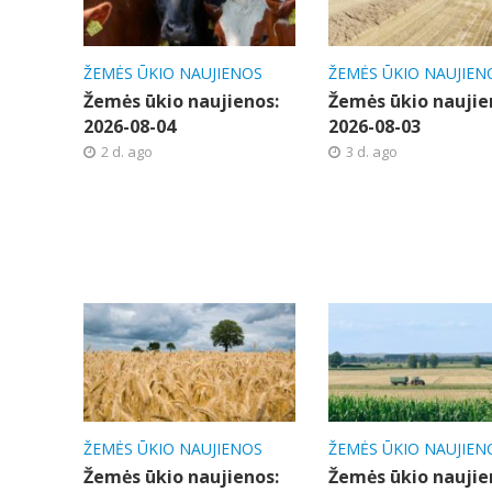
ŽEMĖS ŪKIO NAUJIENOS
ŽEMĖS ŪKIO NAUJIEN
Žemės ūkio naujienos:
Žemės ūkio naujie
2026-08-04
2026-08-03
2 d. ago
3 d. ago
ŽEMĖS ŪKIO NAUJIENOS
ŽEMĖS ŪKIO NAUJIEN
Žemės ūkio naujienos:
Žemės ūkio naujie