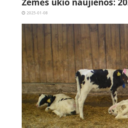
Žemės ūkio naujienos: 20
2025-01-08