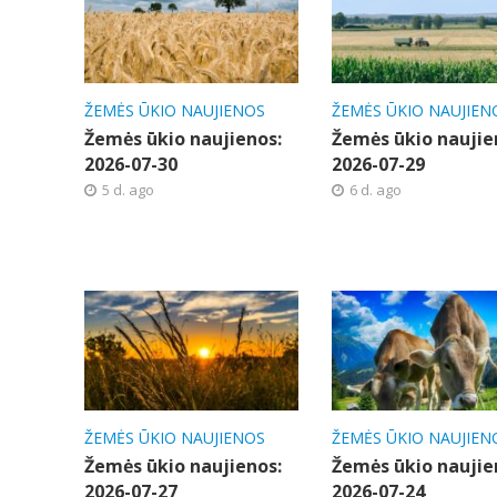
ŽEMĖS ŪKIO NAUJIENOS
ŽEMĖS ŪKIO NAUJIEN
Žemės ūkio naujienos:
Žemės ūkio naujie
2026-07-30
2026-07-29
5 d. ago
6 d. ago
ŽEMĖS ŪKIO NAUJIENOS
ŽEMĖS ŪKIO NAUJIEN
Žemės ūkio naujienos:
Žemės ūkio naujie
2026-07-27
2026-07-24