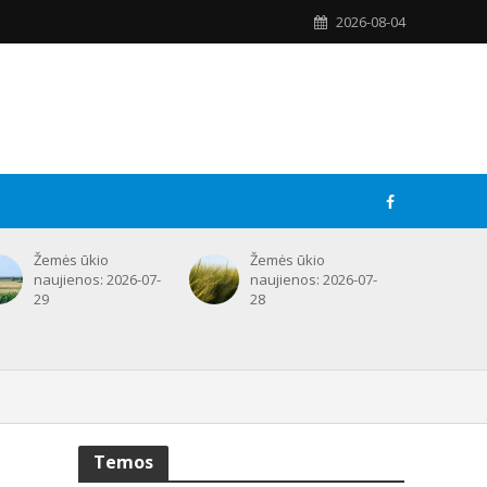
2026-08-04
Žemės ūkio
Žemės ūkio
naujienos: 2026-07-
naujienos: 2026-07-
29
28
Temos