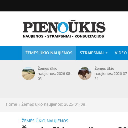
ŽEMĖS ŪKIO NAUJIENOS
STRAIPSNIAI
VIDEO
Žemės ūkio
Žemės ūkio
naujienos: 2026-08-
naujienos: 2026-07-
03
31
Home
»
Žemės ūkio naujienos: 2025-01-08
ŽEMĖS ŪKIO NAUJIENOS