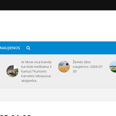
 NAUJIENOS
Ar tikrai visa banda
Žemės ūkio
turi būti melžiama 3
naujienos: 2026-07-
kartus? Kurioms
30
karvėms labiausiai
atsiperka.