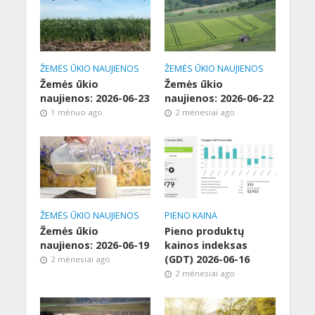
ŽEMĖS ŪKIO NAUJIENOS
ŽEMĖS ŪKIO NAUJIENOS
Žemės ūkio
Žemės ūkio
naujienos: 2026-06-23
naujienos: 2026-06-22
1 mėnuo ago
2 mėnesiai ago
ŽEMĖS ŪKIO NAUJIENOS
PIENO KAINA
Žemės ūkio
Pieno produktų
naujienos: 2026-06-19
kainos indeksas
(GDT) 2026-06-16
2 mėnesiai ago
2 mėnesiai ago