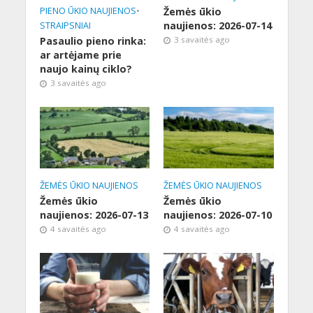
PIENO ŪKIO NAUJIENOS
•
Žemės ūkio
naujienos: 2026-07-14
STRAIPSNIAI
Pasaulio pieno rinka:
3 savaitės ago
ar artėjame prie
naujo kainų ciklo?
3 savaitės ago
ŽEMĖS ŪKIO NAUJIENOS
ŽEMĖS ŪKIO NAUJIENOS
Žemės ūkio
Žemės ūkio
naujienos: 2026-07-13
naujienos: 2026-07-10
4 savaitės ago
4 savaitės ago