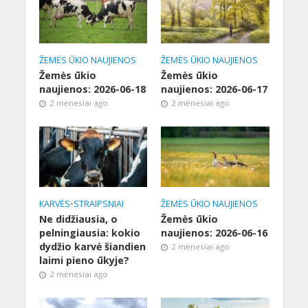
ŽEMĖS ŪKIO NAUJIENOS
ŽEMĖS ŪKIO NAUJIENOS
Žemės ūkio
Žemės ūkio
naujienos: 2026-06-18
naujienos: 2026-06-17
2 mėnesiai ago
2 mėnesiai ago
KARVĖS
•
STRAIPSNIAI
ŽEMĖS ŪKIO NAUJIENOS
Ne didžiausia, o
Žemės ūkio
pelningiausia: kokio
naujienos: 2026-06-16
dydžio karvė šiandien
2 mėnesiai ago
laimi pieno ūkyje?
2 mėnesiai ago