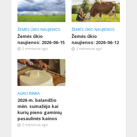
ŽEMĖS ŪKIO NAUJIENOS
ŽEMĖS ŪKIO NAUJIENOS
Žemės ūkio
Žemės ūkio
naujienos: 2026-06-15
naujienos: 2026-06-12
2 mėnesiai ago
2 mėnesiai ago
AGRO RINKA
2026 m. balandžio
mėn. sumažėjo kai
kurių pieno gaminių
pasaulinės kainos
2 mėnesiai ago