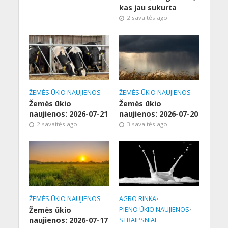
kas jau sukurta
2 savaitės ago
ŽEMĖS ŪKIO NAUJIENOS
ŽEMĖS ŪKIO NAUJIENOS
Žemės ūkio
Žemės ūkio
naujienos: 2026-07-21
naujienos: 2026-07-20
2 savaitės ago
3 savaitės ago
ŽEMĖS ŪKIO NAUJIENOS
AGRO RINKA
•
Žemės ūkio
PIENO ŪKIO NAUJIENOS
•
naujienos: 2026-07-17
STRAIPSNIAI