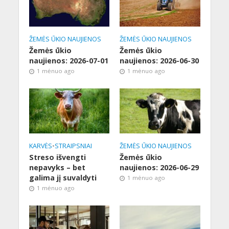
ŽEMĖS ŪKIO NAUJIENOS
ŽEMĖS ŪKIO NAUJIENOS
Žemės ūkio
Žemės ūkio
naujienos: 2026-07-01
naujienos: 2026-06-30
1 mėnuo ago
1 mėnuo ago
KARVĖS
•
STRAIPSNIAI
ŽEMĖS ŪKIO NAUJIENOS
Streso išvengti
Žemės ūkio
nepavyks – bet
naujienos: 2026-06-29
galima jį suvaldyti
1 mėnuo ago
1 mėnuo ago