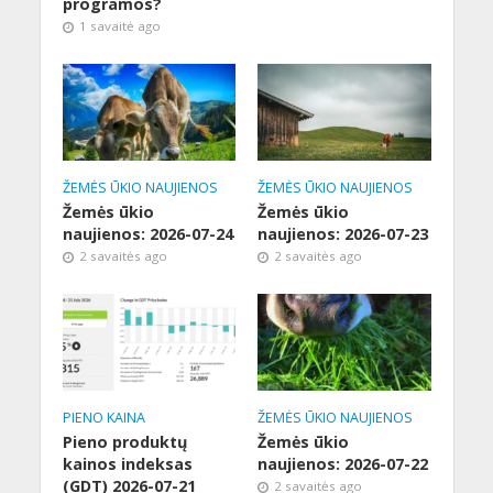
programos?
1 savaitė ago
ŽEMĖS ŪKIO NAUJIENOS
ŽEMĖS ŪKIO NAUJIENOS
Žemės ūkio
Žemės ūkio
naujienos: 2026-07-24
naujienos: 2026-07-23
2 savaitės ago
2 savaitės ago
PIENO KAINA
ŽEMĖS ŪKIO NAUJIENOS
Pieno produktų
Žemės ūkio
kainos indeksas
naujienos: 2026-07-22
(GDT) 2026-07-21
2 savaitės ago