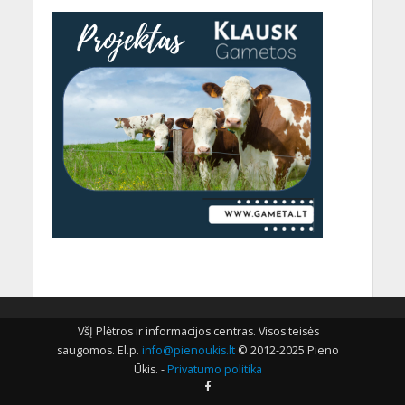
VšĮ Plėtros ir informacijos centras. Visos teisės
saugomos. El.p.
info@pienoukis.lt
© 2012-2025 Pieno
Ūkis. -
Privatumo politika