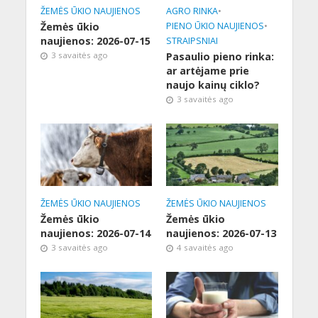
ŽEMĖS ŪKIO NAUJIENOS
AGRO RINKA
•
Žemės ūkio
PIENO ŪKIO NAUJIENOS
•
naujienos: 2026-07-15
STRAIPSNIAI
3 savaitės ago
Pasaulio pieno rinka:
ar artėjame prie
naujo kainų ciklo?
3 savaitės ago
ŽEMĖS ŪKIO NAUJIENOS
ŽEMĖS ŪKIO NAUJIENOS
Žemės ūkio
Žemės ūkio
naujienos: 2026-07-14
naujienos: 2026-07-13
3 savaitės ago
4 savaitės ago