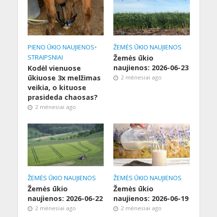
PIENO ŪKIO NAUJIENOS
•
ŽEMĖS ŪKIO NAUJIENOS
STRAIPSNIAI
Žemės ūkio
naujienos: 2026-06-23
Kodėl vienuose
ūkiuose 3x melžimas
2 mėnesiai ago
veikia, o kituose
prasideda chaosas?
2 mėnesiai ago
ŽEMĖS ŪKIO NAUJIENOS
ŽEMĖS ŪKIO NAUJIENOS
Žemės ūkio
Žemės ūkio
naujienos: 2026-06-22
naujienos: 2026-06-19
2 mėnesiai ago
2 mėnesiai ago