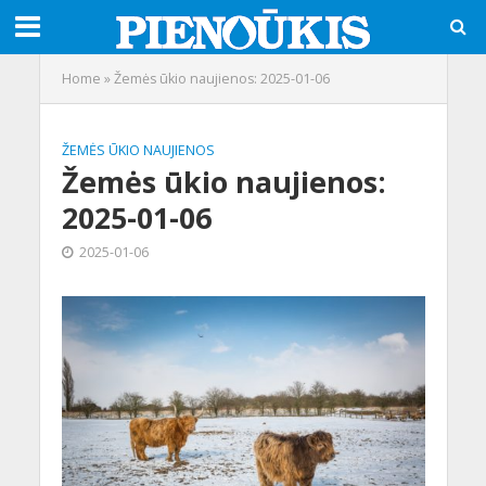
Home
»
Žemės ūkio naujienos: 2025-01-06
ŽEMĖS ŪKIO NAUJIENOS
Žemės ūkio naujienos:
2025-01-06
2025-01-06