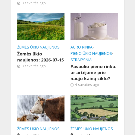
3 savaitės ago
ŽEMĖS ŪKIO NAUJIENOS
AGRO RINKA
•
Žemės ūkio
PIENO ŪKIO NAUJIENOS
•
naujienos: 2026-07-15
STRAIPSNIAI
3 savaitės ago
Pasaulio pieno rinka:
ar artėjame prie
naujo kainų ciklo?
4 savaitės ago
ŽEMĖS ŪKIO NAUJIENOS
ŽEMĖS ŪKIO NAUJIENOS