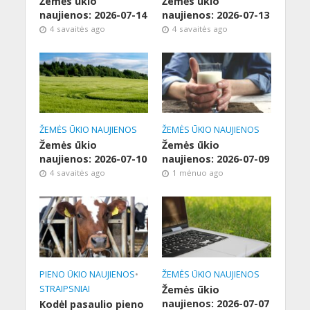
Žemės ūkio
Žemės ūkio
naujienos: 2026-07-14
naujienos: 2026-07-13
4 savaitės ago
4 savaitės ago
ŽEMĖS ŪKIO NAUJIENOS
ŽEMĖS ŪKIO NAUJIENOS
Žemės ūkio
Žemės ūkio
naujienos: 2026-07-10
naujienos: 2026-07-09
4 savaitės ago
1 mėnuo ago
PIENO ŪKIO NAUJIENOS
•
ŽEMĖS ŪKIO NAUJIENOS
STRAIPSNIAI
Žemės ūkio
naujienos: 2026-07-07
Kodėl pasaulio pieno