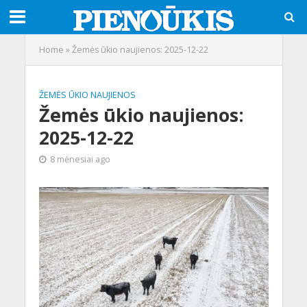
Home
»
Žemės ūkio naujienos: 2025-12-22
ŽEMĖS ŪKIO NAUJIENOS
Žemės ūkio naujienos:
2025-12-22
8 mėnesiai ago