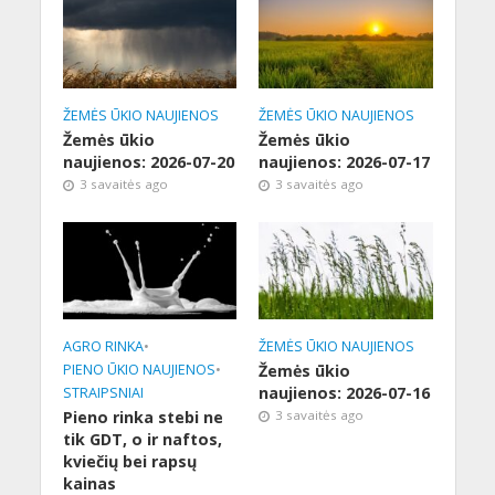
ŽEMĖS ŪKIO NAUJIENOS
ŽEMĖS ŪKIO NAUJIENOS
Žemės ūkio
Žemės ūkio
naujienos: 2026-07-20
naujienos: 2026-07-17
3 savaitės ago
3 savaitės ago
AGRO RINKA
•
ŽEMĖS ŪKIO NAUJIENOS
PIENO ŪKIO NAUJIENOS
•
Žemės ūkio
naujienos: 2026-07-16
STRAIPSNIAI
Pieno rinka stebi ne
3 savaitės ago
tik GDT, o ir naftos,
kviečių bei rapsų
kainas