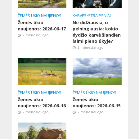
ŽEMĖS ŪKIO NAUJIENOS
KARVĖS
•
STRAIPSNIAI
Žemės ūkio
Ne didžiausia, o
naujienos: 2026-06-17
pelningiausia: kokio
dydžio karvė šiandien
2 mėnesiai ago
laimi pieno ūkyje?
2 mėnesiai ago
ŽEMĖS ŪKIO NAUJIENOS
ŽEMĖS ŪKIO NAUJIENOS
Žemės ūkio
Žemės ūkio
naujienos: 2026-06-16
naujienos: 2026-06-15
2 mėnesiai ago
2 mėnesiai ago