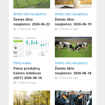
ŽEMĖS ŪKIO NAUJIENOS
ŽEMĖS ŪKIO NAUJIENOS
Žemės ūkio
Žemės ūkio
naujienos: 2026-06-22
naujienos: 2026-06-19
2 mėnesiai ago
2 mėnesiai ago
PIENO KAINA
ŽEMĖS ŪKIO NAUJIENOS
Pieno produktų
Žemės ūkio
kainos indeksas
naujienos: 2026-06-18
(GDT) 2026-06-16
2 mėnesiai ago
2 mėnesiai ago