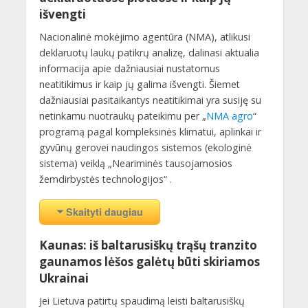
išvengti
Nacionalinė mokėjimo agentūra (NMA), atlikusi
deklaruotų laukų patikrų analizę, dalinasi aktualia
informacija apie dažniausiai nustatomus
neatitikimus ir kaip jų galima išvengti. Šiemet
dažniausiai pasitaikantys neatitikimai yra susiję su
netinkamu nuotraukų pateikimu per „
NMA agro
“
programą pagal kompleksinės klimatui, aplinkai ir
gyvūnų gerovei naudingos sistemos (ekologinė
sistema) veiklą „Neariminės tausojamosios
žemdirbystės technologijos“ .
Skaityti daugiau
Kaunas: iš baltarusiškų trąšų tranzito
gaunamos lėšos galėtų būti skiriamos
Ukrainai
Jei Lietuva patirtų spaudimą leisti baltarusiškų