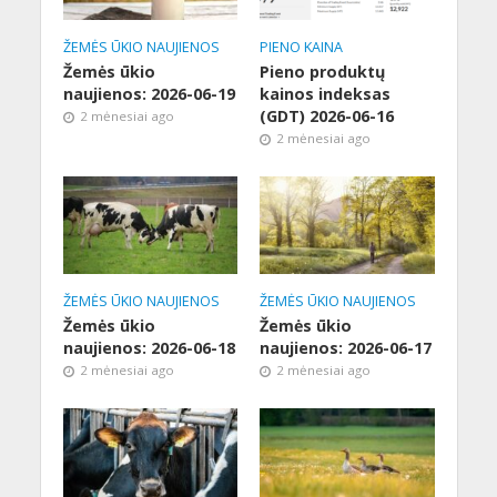
ŽEMĖS ŪKIO NAUJIENOS
PIENO KAINA
Žemės ūkio
Pieno produktų
naujienos: 2026-06-19
kainos indeksas
(GDT) 2026-06-16
2 mėnesiai ago
2 mėnesiai ago
ŽEMĖS ŪKIO NAUJIENOS
ŽEMĖS ŪKIO NAUJIENOS
Žemės ūkio
Žemės ūkio
naujienos: 2026-06-18
naujienos: 2026-06-17
2 mėnesiai ago
2 mėnesiai ago