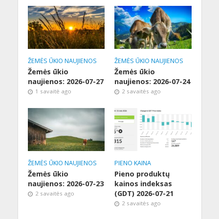
ŽEMĖS ŪKIO NAUJIENOS
ŽEMĖS ŪKIO NAUJIENOS
Žemės ūkio
Žemės ūkio
naujienos: 2026-07-27
naujienos: 2026-07-24
1 savaitė ago
2 savaitės ago
ŽEMĖS ŪKIO NAUJIENOS
PIENO KAINA
Žemės ūkio
Pieno produktų
naujienos: 2026-07-23
kainos indeksas
(GDT) 2026-07-21
2 savaitės ago
2 savaitės ago