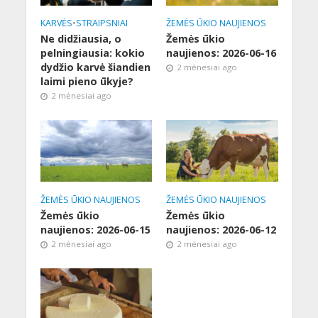
KARVĖS
•
STRAIPSNIAI
ŽEMĖS ŪKIO NAUJIENOS
Ne didžiausia, o
Žemės ūkio
pelningiausia: kokio
naujienos: 2026-06-16
dydžio karvė šiandien
2 mėnesiai ago
laimi pieno ūkyje?
2 mėnesiai ago
ŽEMĖS ŪKIO NAUJIENOS
ŽEMĖS ŪKIO NAUJIENOS
Žemės ūkio
Žemės ūkio
naujienos: 2026-06-15
naujienos: 2026-06-12
2 mėnesiai ago
2 mėnesiai ago