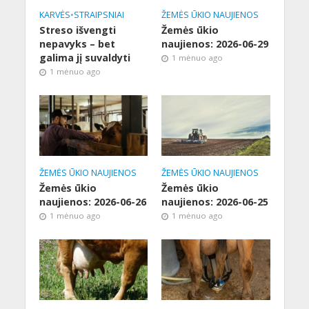
KARVĖS
•
STRAIPSNIAI
ŽEMĖS ŪKIO NAUJIENOS
Streso išvengti
Žemės ūkio
nepavyks – bet
naujienos: 2026-06-29
galima jį suvaldyti
1 mėnuo ago
1 mėnuo ago
ŽEMĖS ŪKIO NAUJIENOS
ŽEMĖS ŪKIO NAUJIENOS
Žemės ūkio
Žemės ūkio
naujienos: 2026-06-26
naujienos: 2026-06-25
1 mėnuo ago
1 mėnuo ago