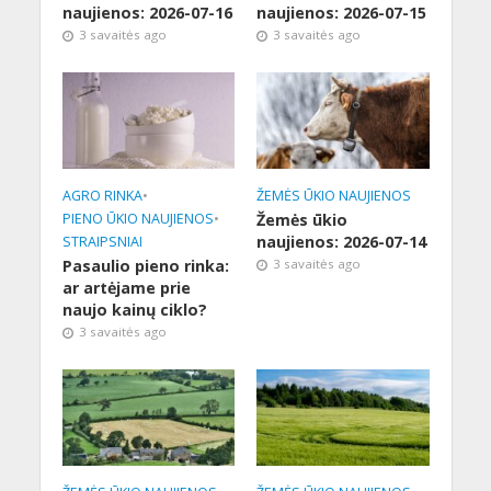
naujienos: 2026-07-16
naujienos: 2026-07-15
3 savaitės ago
3 savaitės ago
AGRO RINKA
•
ŽEMĖS ŪKIO NAUJIENOS
PIENO ŪKIO NAUJIENOS
•
Žemės ūkio
naujienos: 2026-07-14
STRAIPSNIAI
Pasaulio pieno rinka:
3 savaitės ago
ar artėjame prie
naujo kainų ciklo?
3 savaitės ago