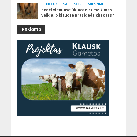
PIENO ŪKIO NAUJIENOS
•
STRAIPSNIAI
Kodėl vienuose ūkiuose 3x melžimas
veikia, o kituose prasideda chaosas?
Reklama