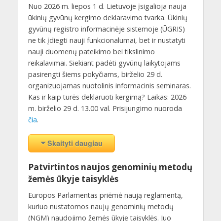
Nuo 2026 m. liepos 1 d. Lietuvoje įsigalioja nauja
ūkinių gyvūnų kergimo deklaravimo tvarka. Ūkinių
gyvūnų registro informacinėje sistemoje (ŪGRIS)
ne tik įdiegti nauji funkcionalumai, bet ir nustatyti
nauji duomenų pateikimo bei tikslinimo
reikalavimai. Siekiant padėti gyvūnų laikytojams
pasirengti šiems pokyčiams, birželio 29 d.
organizuojamas nuotolinis informacinis seminaras.
Kas ir kaip turės deklaruoti kergimą? Laikas: 2026
m. birželio 29 d. 13.00 val. Prisijungimo nuoroda
čia
.
Skaityti daugiau
Patvirtintos naujos genominių metodų
žemės ūkyje taisyklės
Europos Parlamentas priėmė naują reglamentą,
kuriuo nustatomos naujų genominių metodų
(NGM) naudojimo žemės ūkyje taisyklės. Juo