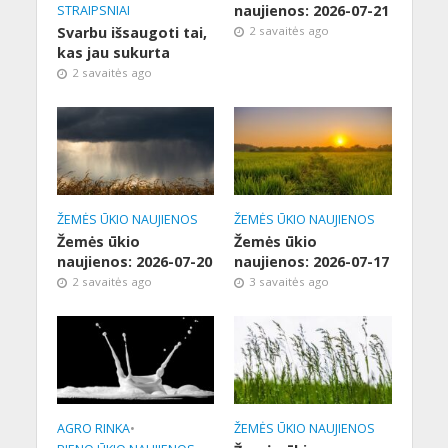
naujienos: 2026-07-21
STRAIPSNIAI
Svarbu išsaugoti tai,
2 savaitės ago
kas jau sukurta
2 savaitės ago
ŽEMĖS ŪKIO NAUJIENOS
ŽEMĖS ŪKIO NAUJIENOS
Žemės ūkio
Žemės ūkio
naujienos: 2026-07-20
naujienos: 2026-07-17
2 savaitės ago
3 savaitės ago
AGRO RINKA
•
ŽEMĖS ŪKIO NAUJIENOS