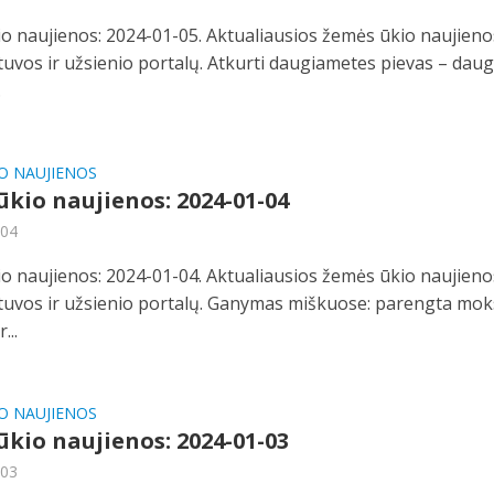
o naujienos: 2024-01-05. Aktualiausios žemės ūkio naujieno
etuvos ir užsienio portalų. Atkurti daugiametes pievas – dau
.
O NAUJIENOS
kio naujienos: 2024-01-04
-04
o naujienos: 2024-01-04. Aktualiausios žemės ūkio naujieno
ietuvos ir užsienio portalų. Ganymas miškuose: parengta mok
...
O NAUJIENOS
kio naujienos: 2024-01-03
-03