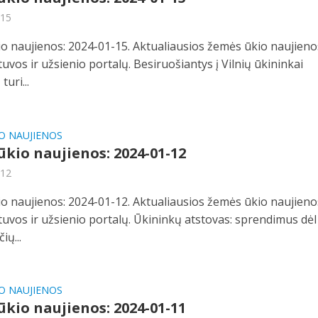
-15
o naujienos: 2024-01-15. Aktualiausios žemės ūkio naujieno
etuvos ir užsienio portalų. Besiruošiantys į Vilnių ūkininkai
turi...
O NAUJIENOS
kio naujienos: 2024-01-12
-12
o naujienos: 2024-01-12. Aktualiausios žemės ūkio naujieno
etuvos ir užsienio portalų. Ūkininkų atstovas: sprendimus dėl
ių...
O NAUJIENOS
kio naujienos: 2024-01-11