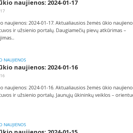
kio naujienos: 2024-01-17
-17
o naujienos: 2024-01-17. Aktualiausios žemės ūkio naujieno
etuvos ir užsienio portalų. Daugiamečių pievų atkūrimas –
jimas...
O NAUJIENOS
kio naujienos: 2024-01-16
-16
o naujienos: 2024-01-16. Aktualiausios žemės ūkio naujieno
etuvos ir užsienio portalų. Jaunųjų ūkininkų veiklos – orientu
O NAUJIENOS
kio naujienos: 2024-01-15