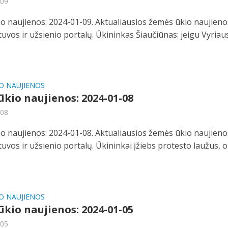
-09
o naujienos: 2024-01-09. Aktualiausios žemės ūkio naujieno
etuvos ir užsienio portalų. Ūkininkas Šiaučiūnas: jeigu Vyria
O NAUJIENOS
kio naujienos: 2024-01-08
-08
o naujienos: 2024-01-08. Aktualiausios žemės ūkio naujieno
etuvos ir užsienio portalų. Ūkininkai įžiebs protesto laužus, o
.
O NAUJIENOS
kio naujienos: 2024-01-05
-05