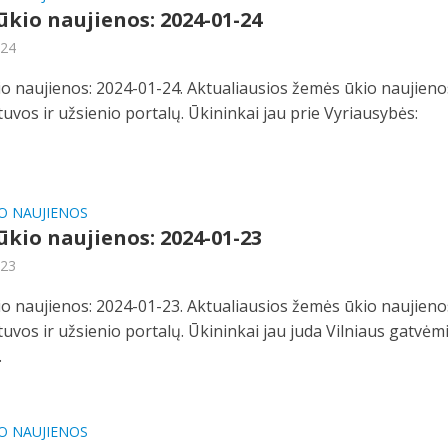
kio naujienos: 2024-01-24
-24
o naujienos: 2024-01-24. Aktualiausios žemės ūkio naujieno
etuvos ir užsienio portalų. Ūkininkai jau prie Vyriausybės:
O NAUJIENOS
kio naujienos: 2024-01-23
-23
o naujienos: 2024-01-23. Aktualiausios žemės ūkio naujieno
etuvos ir užsienio portalų. Ūkininkai jau juda Vilniaus gatvėmi
.
O NAUJIENOS