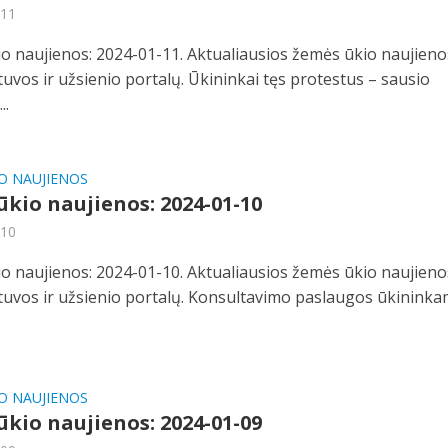
-11
o naujienos: 2024-01-11. Aktualiausios žemės ūkio naujieno
etuvos ir užsienio portalų. Ūkininkai tęs protestus – sausio
..
O NAUJIENOS
kio naujienos: 2024-01-10
-10
o naujienos: 2024-01-10. Aktualiausios žemės ūkio naujieno
ietuvos ir užsienio portalų. Konsultavimo paslaugos ūkinink
O NAUJIENOS
kio naujienos: 2024-01-09