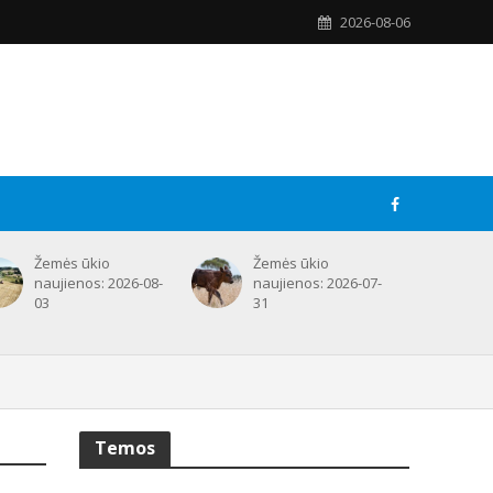
2026-08-06
Žemės ūkio
Žemės ūkio
naujienos: 2026-08-
naujienos: 2026-07-
03
31
Temos