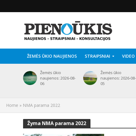
ŽEMĖS ŪKIO NAUJIENOS
STRAIPSNIAI
VIDEO
Žemės ūkio
Žemės ūkio
naujienos: 2026-08-
naujienos: 2026-08-
06
05
Home
»
NMA parama 2022
Žyma NMA parama 2022